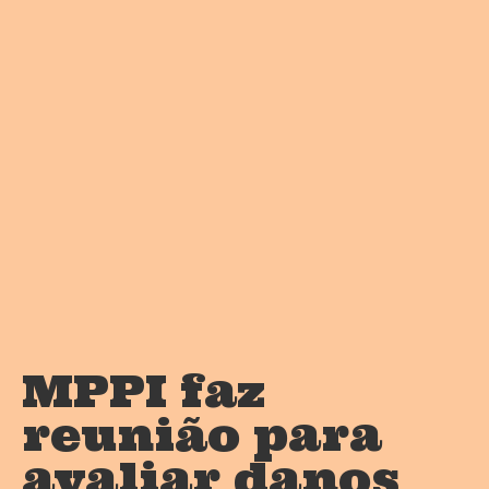
MPPI faz
reunião para
avaliar danos