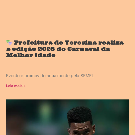
Prefeitura de Teresina realiza
a edição 2025 do Carnaval da
Melhor Idade
Evento é promovido anualmente pela SEMEL
Leia mais »