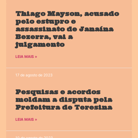
Thiago Mayson, acusado
pelo estupro e
assassinato de Janaína
Bezerra, vai a
julgamento
LEIA MAIS »
17 de agosto de 2023
Pesquisas e acordos
moldam a disputa pela
Prefeitura de Teresina
LEIA MAIS »
10 de agosto de 2023