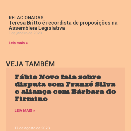
RELACIONADAS
Teresa Britto é recordista de proposições na
Assembleia Legislativa
1 de janeiro de 2020
Leia mais »
VEJA TAMBÉM
Fábio Novo fala sobre
disputa com Franzé Silva
e aliança com Bárbara do
Firmino
LEIA MAIS »
17 de agosto de 2023