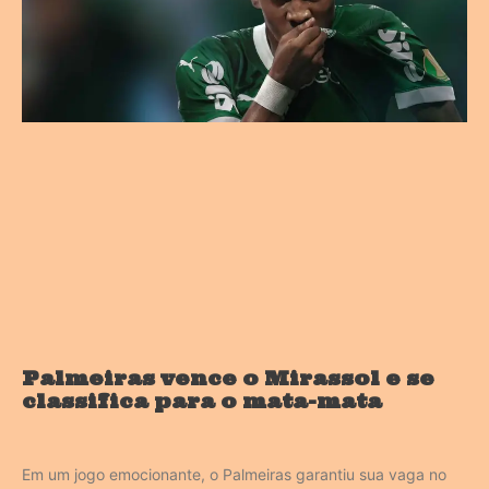
Palmeiras vence o Mirassol e se
classifica para o mata-mata
Em um jogo emocionante, o Palmeiras garantiu sua vaga no