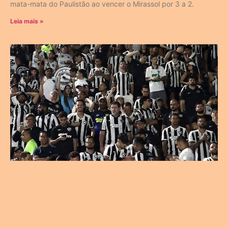
mata-mata do Paulistão ao vencer o Mirassol por 3 a 2.
Leia mais »