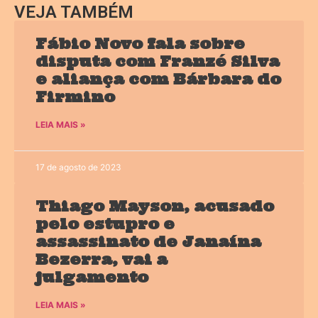
VEJA TAMBÉM
Fábio Novo fala sobre
disputa com Franzé Silva
e aliança com Bárbara do
Firmino
LEIA MAIS »
17 de agosto de 2023
Thiago Mayson, acusado
pelo estupro e
assassinato de Janaína
Bezerra, vai a
julgamento
LEIA MAIS »