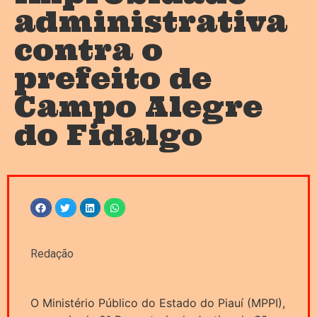
administrativa
contra o
prefeito de
Campo Alegre
do Fidalgo
Redação
O Ministério Público do Estado do Piauí (MPPI),