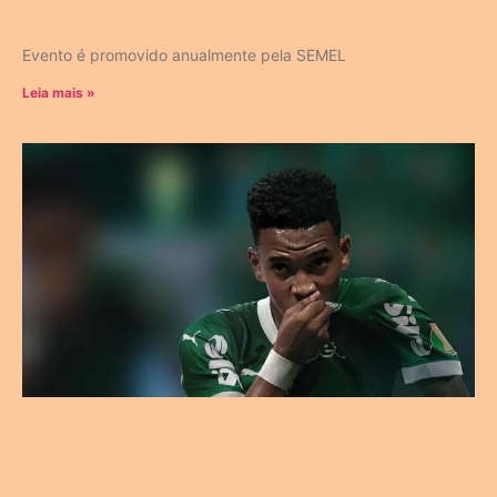
Evento é promovido anualmente pela SEMEL
Leia mais »