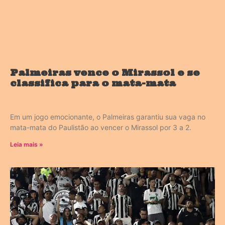
Palmeiras vence o Mirassol e se
classifica para o mata-mata
Em um jogo emocionante, o Palmeiras garantiu sua vaga no
mata-mata do Paulistão ao vencer o Mirassol por 3 a 2.
Leia mais »