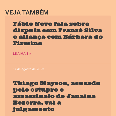
VEJA TAMBÉM
Fábio Novo fala sobre
disputa com Franzé Silva
e aliança com Bárbara do
Firmino
LEIA MAIS »
17 de agosto de 2023
Thiago Mayson, acusado
pelo estupro e
assassinato de Janaína
Bezerra, vai a
julgamento