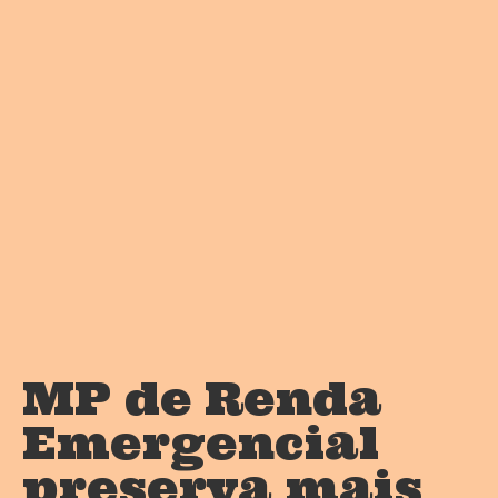
MP de Renda
Emergencial
preserva mais