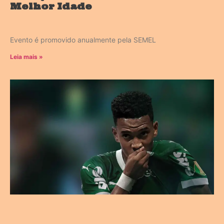
Melhor Idade
Evento é promovido anualmente pela SEMEL
Leia mais »