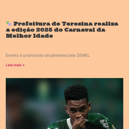
Prefeitura de Teresina realiza
a edição 2025 do Carnaval da
Melhor Idade
Evento é promovido anualmente pela SEMEL
Leia mais »