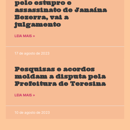
pelo estupro e
assassinato de Janaína
Bezerra, vai a
julgamento
LEIA MAIS »
17 de agosto de 2023
Pesquisas e acordos
moldam a disputa pela
Prefeitura de Teresina
LEIA MAIS »
10 de agosto de 2023