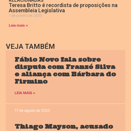
RELACIONADAS
Teresa Britto é recordista de proposições na
Assembleia Legislativa
1 de janeiro de 2020
Leia mais »
VEJA TAMBÉM
Fábio Novo fala sobre
disputa com Franzé Silva
e aliança com Bárbara do
Firmino
LEIA MAIS »
17 de agosto de 2023
Thiago Mayson, acusado