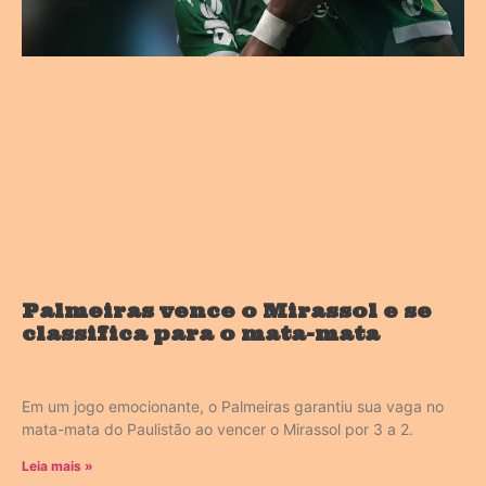
Palmeiras vence o Mirassol e se
classifica para o mata-mata
Em um jogo emocionante, o Palmeiras garantiu sua vaga no
mata-mata do Paulistão ao vencer o Mirassol por 3 a 2.
Leia mais »