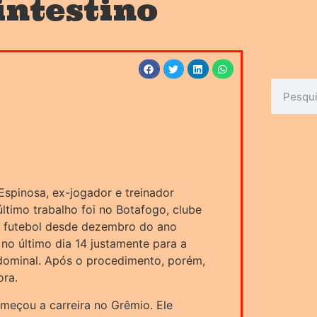
intestino
Espinosa, ex-jogador e treinador
 último trabalho foi no Botafogo, clube
 futebol desde dezembro do ano
 no último dia 14 justamente para a
bdominal. Após o procedimento, porém,
ora.
meçou a carreira no Grêmio. Ele