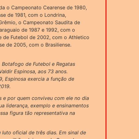
inda o Campeonato Cearense de 1980,
e de 1981, com o Londrina,
rêmio, o Campeonato Saudita de
araguaio de 1987 e 1992, com o
 de Futebol de 2002, com o Athletico
se de 2005, com o Brasiliense.
 Botafogo de Futebol e Regatas
aldir Espinosa, aos 73 anos.
, Espinosa exercia a função de
2019.
s e por quem conviveu com ele no dia
 Sua liderança, exemplo e ensinamentos
sa figura tão representativa na
uto oficial de três dias. Em sinal de