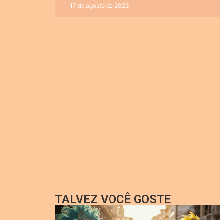
17 de agosto de 2023
TALVEZ VOCÊ GOSTE