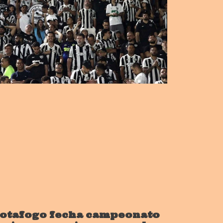
otafogo fecha campeonato