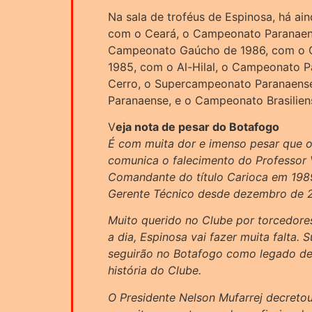
Na sala de troféus de Espinosa, há a
com o Ceará, o Campeonato Paranaens
Campeonato Gaúcho de 1986, com o G
1985, com o Al-Hilal, o Campeonato P
Cerro, o Supercampeonato Paranaense
Paranaense, e o Campeonato Brasilien
V
eja nota de pesar do Botafogo
É com muita dor e imenso pesar que o
comunica o falecimento do Professor V
Comandante do título Carioca em 1989
Gerente Técnico desde dezembro de 
Muito querido no Clube por torcedore
a dia, Espinosa vai fazer muita falta.
seguirão no Botafogo como legado des
história do Clube.
O Presidente Nelson Mufarrej decretou l