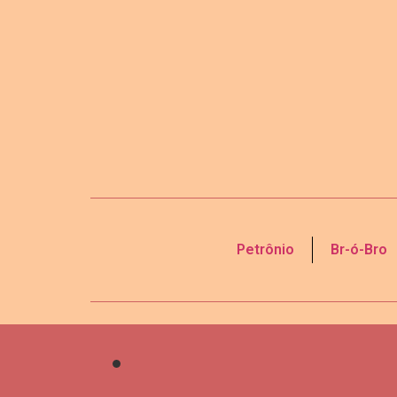
Petrônio
Br-ó-Bro