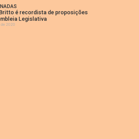
ONADAS
Britto é recordista de proposições
mbleia Legislativa
o de 2020
»