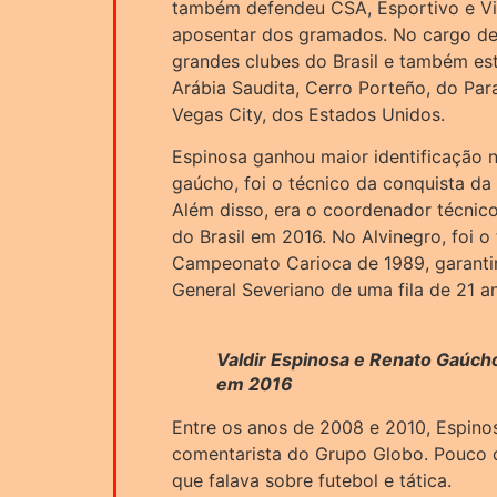
também defendeu CSA, Esportivo e Vi
aposentar dos gramados. No cargo de 
grandes clubes do Brasil e também es
Arábia Saudita, Cerro Porteño, do Par
Vegas City, dos Estados Unidos.
Espinosa ganhou maior identificação 
gaúcho, foi o técnico da conquista da
Além disso, era o coordenador técnic
do Brasil em 2016. No Alvinegro, foi o
Campeonato Carioca de 1989, garantind
General Severiano de uma fila de 21 
Valdir Espinosa e Renato Gaúch
em 2016
Entre os anos de 2008 e 2010, Espin
comentarista do Grupo Globo. Pouco 
que falava sobre futebol e tática.