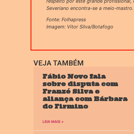
respeito por este grande profissional,
Severiano encontra-se a meio-mastro.
Fonte: Folhapress
Imagem: Vitor Silva/Botafogo
VEJA TAMBÉM
Fábio Novo fala
sobre disputa com
Franzé Silva e
aliança com Bárbara
do Firmino
LEIA MAIS »