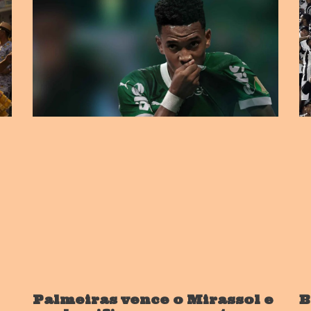
Palmeiras vence o Mirassol e
B