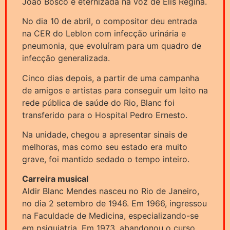
João Bosco e eternizada na voz de Elis Regina.
No dia 10 de abril, o compositor deu entrada
na CER do Leblon com infecção urinária e
pneumonia, que evoluíram para um quadro de
infecção generalizada.
Cinco dias depois, a partir de uma campanha
de amigos e artistas para conseguir um leito na
rede pública de saúde do Rio, Blanc foi
transferido para o Hospital Pedro Ernesto.
Na unidade, chegou a apresentar sinais de
melhoras, mas como seu estado era muito
grave, foi mantido sedado o tempo inteiro.
Carreira musical
Aldir Blanc Mendes nasceu no Rio de Janeiro,
no dia 2 setembro de 1946. Em 1966, ingressou
na Faculdade de Medicina, especializando-se
em psiquiatria. Em 1973, abandonou o curso