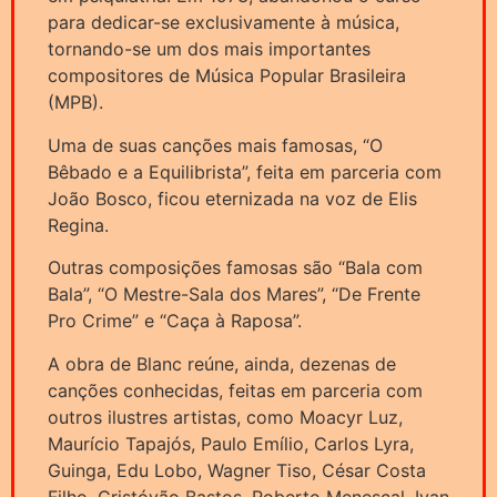
para dedicar-se exclusivamente à música,
tornando-se um dos mais importantes
compositores de Música Popular Brasileira
(MPB).
Uma de suas canções mais famosas, “O
Bêbado e a Equilibrista”, feita em parceria com
João Bosco, ficou eternizada na voz de Elis
Regina.
Outras composições famosas são “Bala com
Bala”, “O Mestre-Sala dos Mares”, “De Frente
Pro Crime” e “Caça à Raposa”.
A obra de Blanc reúne, ainda, dezenas de
canções conhecidas, feitas em parceria com
outros ilustres artistas, como Moacyr Luz,
Maurício Tapajós, Paulo Emílio, Carlos Lyra,
Guinga, Edu Lobo, Wagner Tiso, César Costa
Filho, Cristóvão Bastos, Roberto Menescal, Ivan