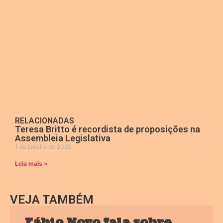
RELACIONADAS
Teresa Britto é recordista de proposições na
Assembleia Legislativa
1 de janeiro de 2020
Leia mais »
VEJA TAMBÉM
Fábio Novo fala sobre