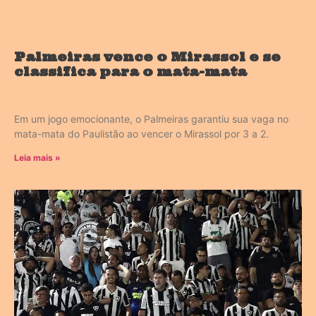
Palmeiras vence o Mirassol e se
classifica para o mata-mata
Em um jogo emocionante, o Palmeiras garantiu sua vaga no
mata-mata do Paulistão ao vencer o Mirassol por 3 a 2.
Leia mais »