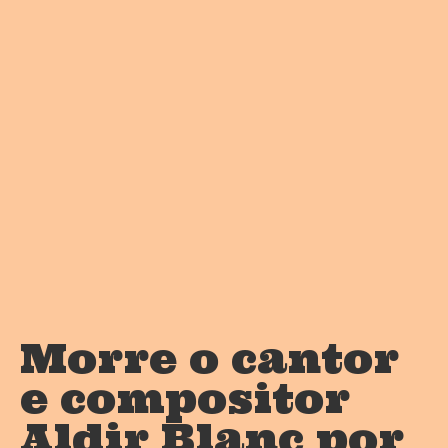
Morre o cantor
e compositor
Aldir Blanc por