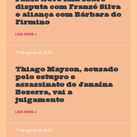
disputa com Franzé Silva
e aliança com Bárbara do
Firmino
LEIA MAIS »
17 de agosto de 2023
Thiago Mayson, acusado
pelo estupro e
assassinato de Janaína
Bezerra, vai a
julgamento
LEIA MAIS »
17 de agosto de 2023