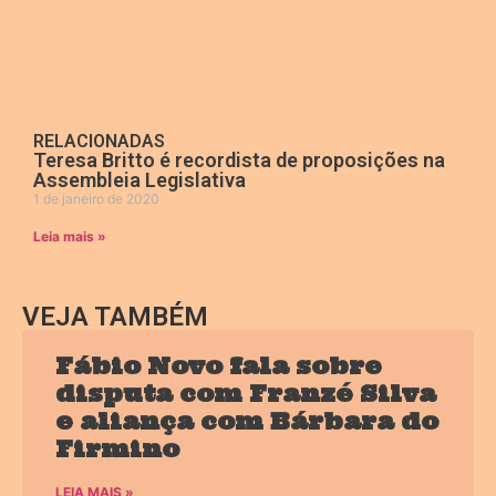
RELACIONADAS
Teresa Britto é recordista de proposições na
Assembleia Legislativa
1 de janeiro de 2020
Leia mais »
VEJA TAMBÉM
Fábio Novo fala sobre
disputa com Franzé Silva
e aliança com Bárbara do
Firmino
LEIA MAIS »