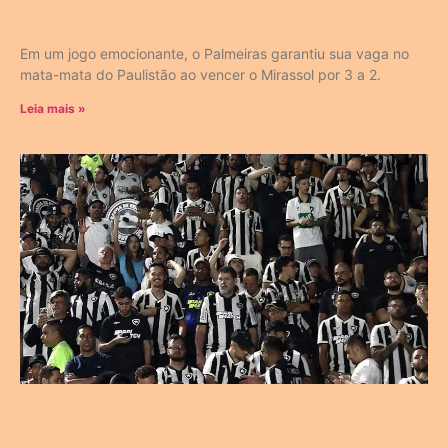
Em um jogo emocionante, o Palmeiras garantiu sua vaga no
mata-mata do Paulistão ao vencer o Mirassol por 3 a 2.
Leia mais »