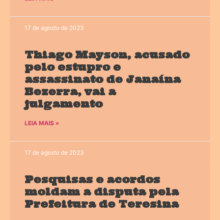
17 de agosto de 2023
Thiago Mayson, acusado
pelo estupro e
assassinato de Janaína
Bezerra, vai a
julgamento
LEIA MAIS »
17 de agosto de 2023
Pesquisas e acordos
moldam a disputa pela
Prefeitura de Teresina