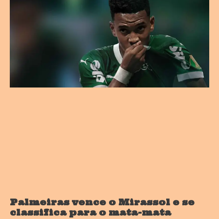
Palmeiras vence o Mirassol e se
classifica para o mata-mata