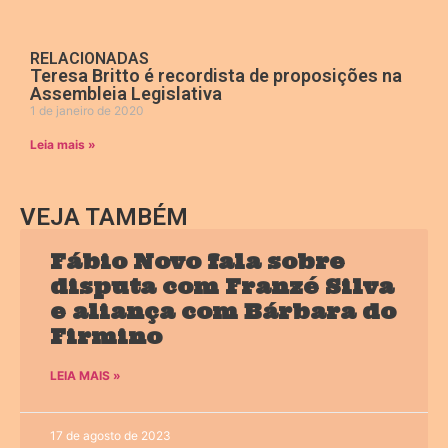
RELACIONADAS
Teresa Britto é recordista de proposições na
Assembleia Legislativa
1 de janeiro de 2020
Leia mais »
VEJA TAMBÉM
Fábio Novo fala sobre
disputa com Franzé Silva
e aliança com Bárbara do
Firmino
LEIA MAIS »
17 de agosto de 2023