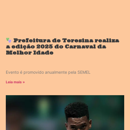
Prefeitura de Teresina realiza
a edição 2025 do Carnaval da
Melhor Idade
Evento é promovido anualmente pela SEMEL
Leia mais »