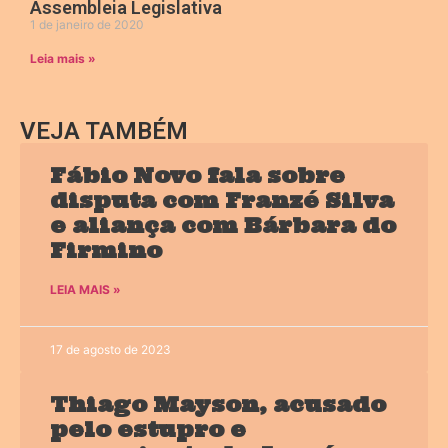
Assembleia Legislativa
1 de janeiro de 2020
Leia mais »
VEJA TAMBÉM
Fábio Novo fala sobre
disputa com Franzé Silva
e aliança com Bárbara do
Firmino
LEIA MAIS »
17 de agosto de 2023
Thiago Mayson, acusado
pelo estupro e