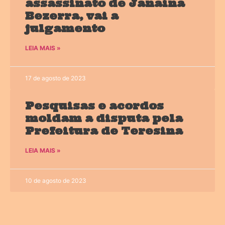
assassinato de Janaína
Bezerra, vai a
julgamento
LEIA MAIS »
17 de agosto de 2023
Pesquisas e acordos
moldam a disputa pela
Prefeitura de Teresina
LEIA MAIS »
10 de agosto de 2023