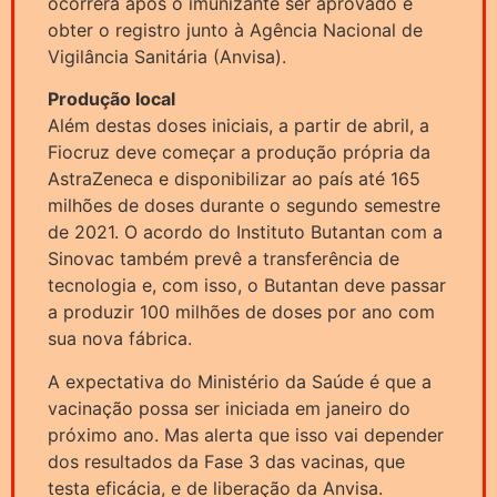
ocorrerá após o imunizante ser aprovado e
obter o registro junto à Agência Nacional de
Vigilância Sanitária (Anvisa).
Produção local
Além destas doses iniciais, a partir de abril, a
Fiocruz deve começar a produção própria da
AstraZeneca e disponibilizar ao país até 165
milhões de doses durante o segundo semestre
de 2021. O acordo do Instituto Butantan com a
Sinovac também prevê a transferência de
tecnologia e, com isso, o Butantan deve passar
a produzir 100 milhões de doses por ano com
sua nova fábrica.
A expectativa do Ministério da Saúde é que a
vacinação possa ser iniciada em janeiro do
próximo ano. Mas alerta que isso vai depender
dos resultados da Fase 3 das vacinas, que
testa eficácia, e de liberação da Anvisa.