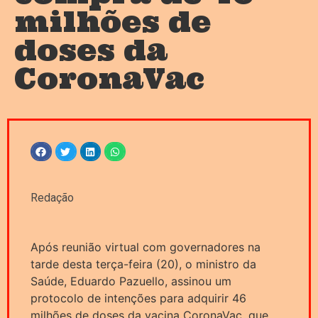
milhões de
doses da
CoronaVac
Redação
Após reunião virtual com governadores na
tarde desta terça-feira (20), o ministro da
Saúde, Eduardo Pazuello, assinou um
protocolo de intenções para adquirir 46
milhões de doses da vacina CoronaVac, que