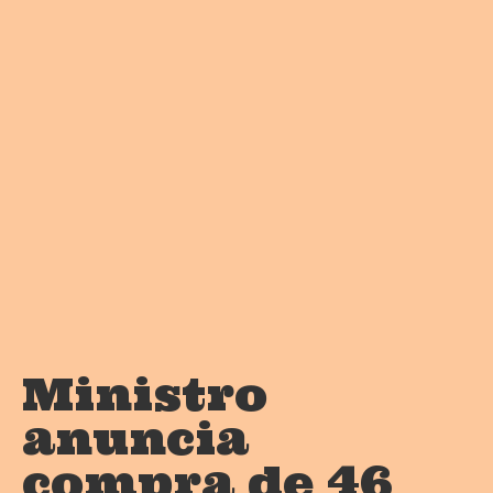
Ministro
anuncia
compra de 46