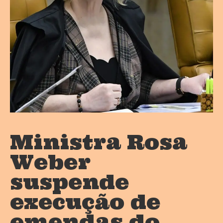
Ministra Rosa
Weber
suspende
execução de
emendas do