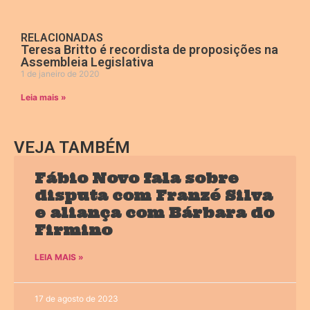
RELACIONADAS
Teresa Britto é recordista de proposições na
Assembleia Legislativa
1 de janeiro de 2020
Leia mais »
VEJA TAMBÉM
Fábio Novo fala sobre
disputa com Franzé Silva
e aliança com Bárbara do
Firmino
LEIA MAIS »
17 de agosto de 2023