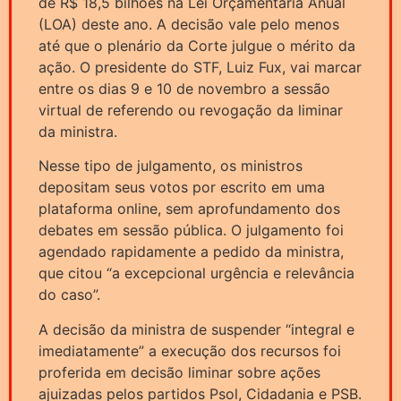
de R$ 18,5 bilhões na Lei Orçamentária Anual
(LOA) deste ano. A decisão vale pelo menos
até que o plenário da Corte julgue o mérito da
ação. O presidente do STF, Luiz Fux, vai marcar
entre os dias 9 e 10 de novembro a sessão
virtual de referendo ou revogação da liminar
da ministra.
Nesse tipo de julgamento, os ministros
depositam seus votos por escrito em uma
plataforma online, sem aprofundamento dos
debates em sessão pública. O julgamento foi
agendado rapidamente a pedido da ministra,
que citou “a excepcional urgência e relevância
do caso”.
A decisão da ministra de suspender “integral e
imediatamente” a execução dos recursos foi
proferida em decisão liminar sobre ações
ajuizadas pelos partidos Psol, Cidadania e PSB.