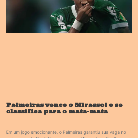
Palmeiras vence o Mirassol e se
classifica para o mata-mata
Em um jogo emocionante, o Palmeiras garantiu sua vaga no