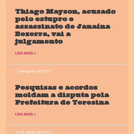
Thiago Mayson, acusado
pelo estupro e
assassinato de Janaína
Bezerra, vai a
julgamento
LEIA MAIS »
17 de agosto de 2023
Pesquisas e acordos
moldam a disputa pela
Prefeitura de Teresina
LEIA MAIS »
10 de agosto de 2023