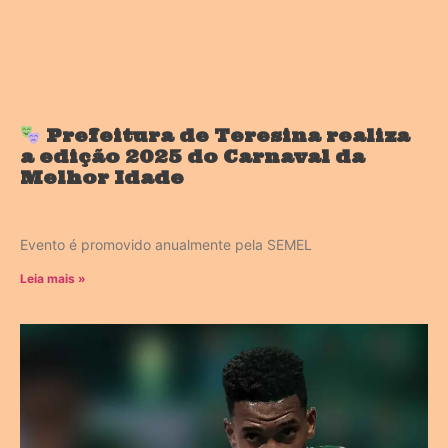
Prefeitura de Teresina realiza
a edição 2025 do Carnaval da
Melhor Idade
Evento é promovido anualmente pela SEMEL
Leia mais »