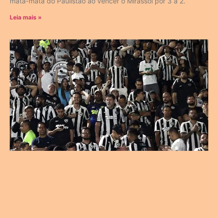
mata-mata do Paulistão ao vencer o Mirassol por 3 a 2.
Leia mais »