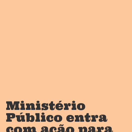
Ministério
Público entra
com ação para