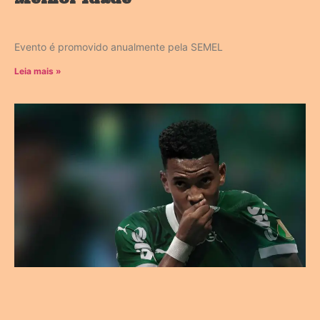
Evento é promovido anualmente pela SEMEL
Leia mais »