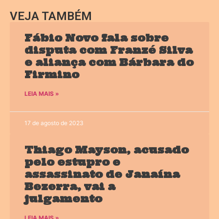
VEJA TAMBÉM
Fábio Novo fala sobre
disputa com Franzé Silva
e aliança com Bárbara do
Firmino
LEIA MAIS »
17 de agosto de 2023
Thiago Mayson, acusado
pelo estupro e
assassinato de Janaína
Bezerra, vai a
julgamento
LEIA MAIS »