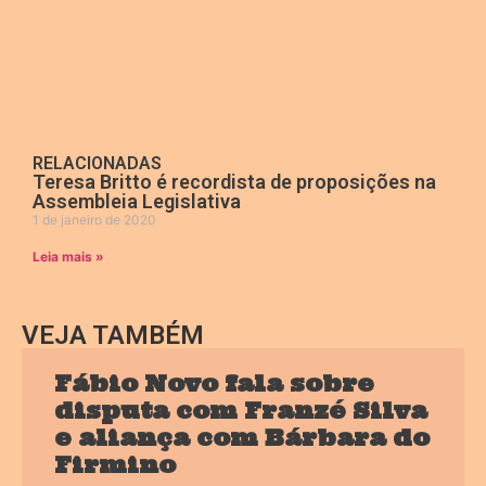
RELACIONADAS
Teresa Britto é recordista de proposições na
Assembleia Legislativa
1 de janeiro de 2020
Leia mais »
VEJA TAMBÉM
Fábio Novo fala sobre
disputa com Franzé Silva
e aliança com Bárbara do
Firmino