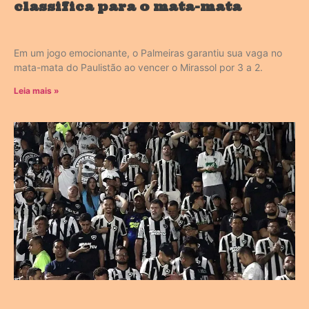
classifica para o mata-mata
Em um jogo emocionante, o Palmeiras garantiu sua vaga no
mata-mata do Paulistão ao vencer o Mirassol por 3 a 2.
Leia mais »