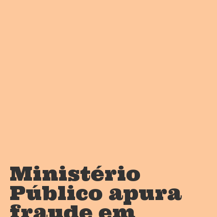
Ministério
Público apura
fraude em