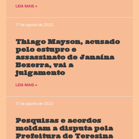
LEIA MAIS »
17 de agosto de 2023
Thiago Mayson, acusado
pelo estupro e
assassinato de Janaína
Bezerra, vai a
julgamento
LEIA MAIS »
17 de agosto de 2023
Pesquisas e acordos
moldam a disputa pela
Prefeitura de Teresina