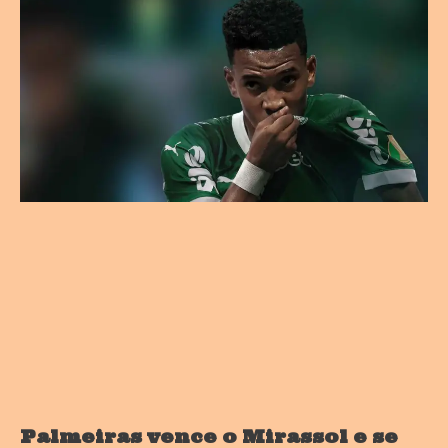
Palmeiras vence o Mirassol e se