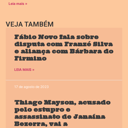
Leia mais »
VEJA TAMBÉM
Fábio Novo fala sobre
disputa com Franzé Silva
e aliança com Bárbara do
Firmino
LEIA MAIS »
17 de agosto de 2023
Thiago Mayson, acusado
pelo estupro e
assassinato de Janaína
Bezerra, vai a