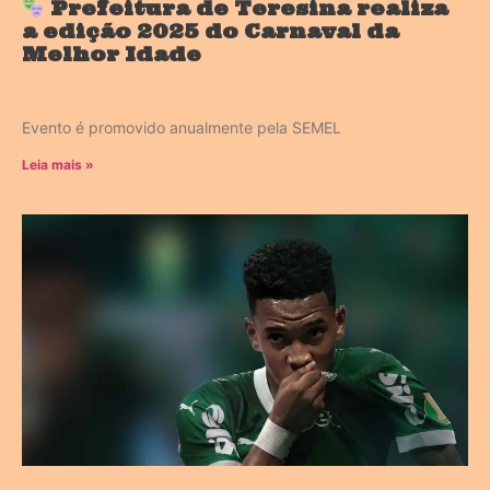
Prefeitura de Teresina realiza
a edição 2025 do Carnaval da
Melhor Idade
Evento é promovido anualmente pela SEMEL
Leia mais »