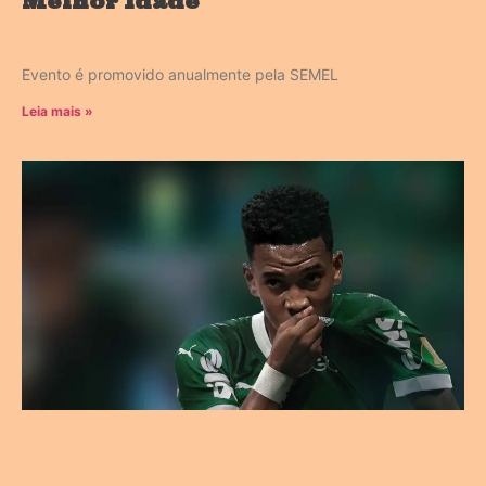
Melhor Idade
Evento é promovido anualmente pela SEMEL
Leia mais »