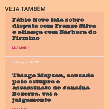
VEJA TAMBÉM
Fábio Novo fala sobre
disputa com Franzé Silva
e aliança com Bárbara do
Firmino
LEIA MAIS »
17 de agosto de 2023
Thiago Mayson, acusado
pelo estupro e
assassinato de Janaína
Bezerra, vai a
julgamento