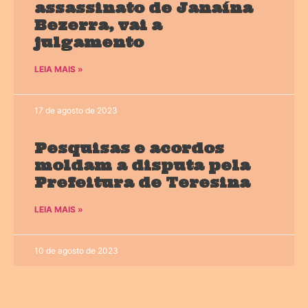
assassinato de Janaína
Bezerra, vai a
julgamento
LEIA MAIS »
17 de agosto de 2023
Pesquisas e acordos
moldam a disputa pela
Prefeitura de Teresina
LEIA MAIS »
10 de agosto de 2023