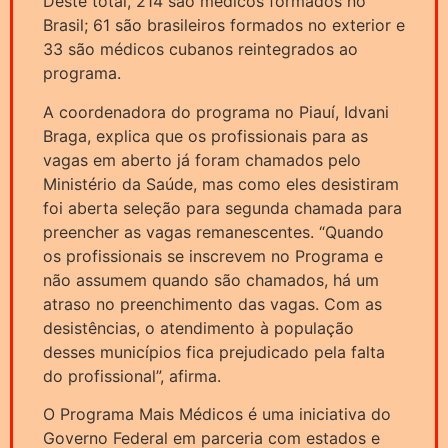
Deste total, 214 são médicos formados no
Brasil; 61 são brasileiros formados no exterior e
33 são médicos cubanos reintegrados ao
programa.
A coordenadora do programa no Piauí, Idvani
Braga, explica que os profissionais para as
vagas em aberto já foram chamados pelo
Ministério da Saúde, mas como eles desistiram
foi aberta seleção para segunda chamada para
preencher as vagas remanescentes. “Quando
os profissionais se inscrevem no Programa e
não assumem quando são chamados, há um
atraso no preenchimento das vagas. Com as
desistências, o atendimento à população
desses municípios fica prejudicado pela falta
do profissional”, afirma.
O Programa Mais Médicos é uma iniciativa do
Governo Federal em parceria com estados e