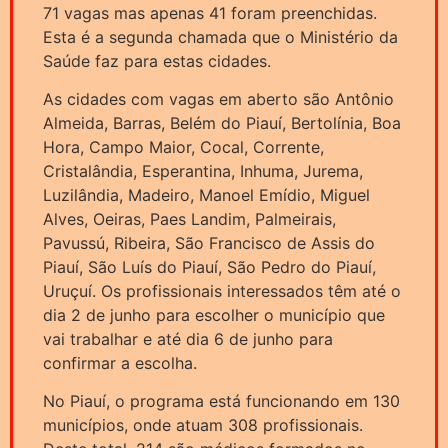
71 vagas mas apenas 41 foram preenchidas.
Esta é a segunda chamada que o Ministério da
Saúde faz para estas cidades.
As cidades com vagas em aberto são Antônio
Almeida, Barras, Belém do Piauí, Bertolínia, Boa
Hora, Campo Maior, Cocal, Corrente,
Cristalândia, Esperantina, Inhuma, Jurema,
Luzilândia, Madeiro, Manoel Emídio, Miguel
Alves, Oeiras, Paes Landim, Palmeirais,
Pavussú, Ribeira, São Francisco de Assis do
Piauí, São Luís do Piauí, São Pedro do Piauí,
Uruçuí. Os profissionais interessados têm até o
dia 2 de junho para escolher o município que
vai trabalhar e até dia 6 de junho para
confirmar a escolha.
No Piauí, o programa está funcionando em 130
municípios, onde atuam 308 profissionais.