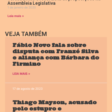
Assembleia Legislativa
1 de janeiro de 2020
Leia mais »
VEJA TAMBÉM
Fábio Novo fala sobre
disputa com Franzé Silva
e aliança com Bárbara do
Firmino
LEIA MAIS »
17 de agosto de 2023
Thiago Mayson, acusado
pelo estupro e