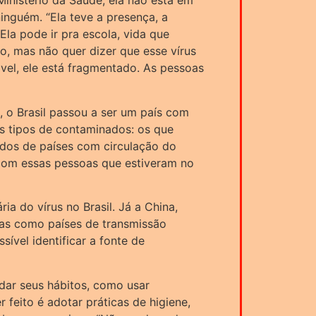
Ministério da Saúde, ela não está em
ninguém. “Ela teve a presença, a
Ela pode ir pra escola, vida que
o, mas não quer dizer que esse vírus
ável, ele está fragmentado. As pessoas
 o Brasil passou a ser um país com
is tipos de contaminados: os que
ndos de países com circulação do
 com essas pessoas que estiveram no
ia do vírus no Brasil. Já a China,
das como países de transmissão
ível identificar a fonte de
dar seus hábitos, como usar
 feito é adotar práticas de higiene,