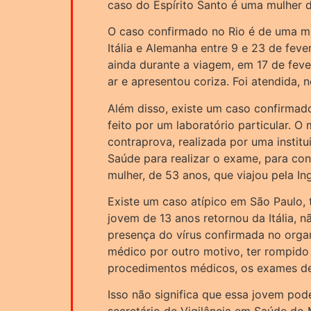
caso do Espírito Santo é uma mulher d
O caso confirmado no Rio é de uma mu
Itália e Alemanha entre 9 e 23 de fever
ainda durante a viagem, em 17 de fever
ar e apresentou coriza. Foi atendida, n
Além disso, existe um caso confirmado
feito por um laboratório particular. O 
contraprova, realizada por uma institu
Saúde para realizar o exame, para con
mulher, de 53 anos, que viajou pela Ing
Existe um caso atípico em São Paulo
jovem de 13 anos retornou da Itália, 
presença do vírus confirmada no orga
médico por outro motivo, ter rompido
procedimentos médicos, os exames de
Isso não significa que essa jovem pode