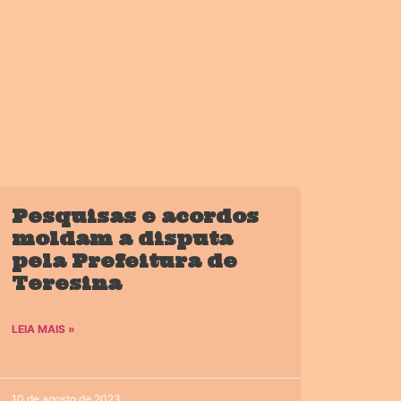
Pesquisas e acordos
moldam a disputa
pela Prefeitura de
Teresina
LEIA MAIS »
10 de agosto de 2023