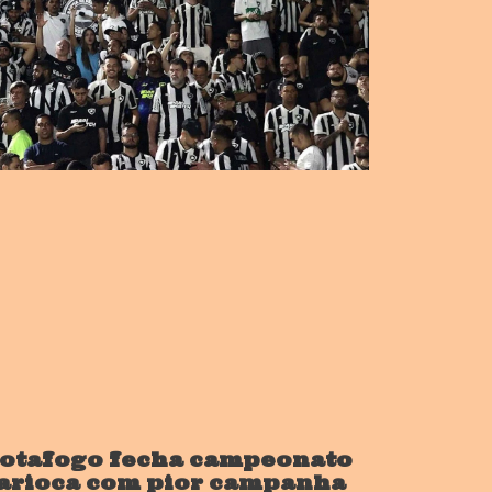
otafogo fecha campeonato
arioca com pior campanha