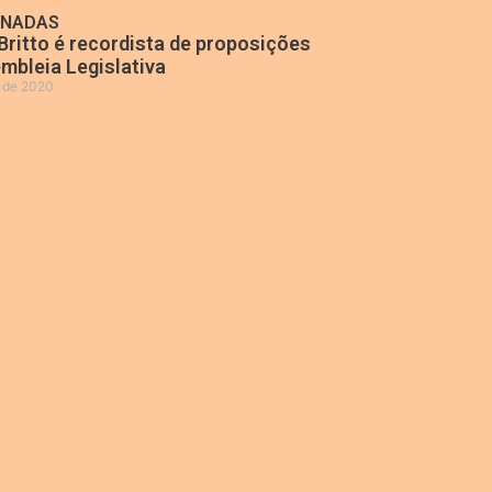
ONADAS
Britto é recordista de proposições
mbleia Legislativa
o de 2020
»