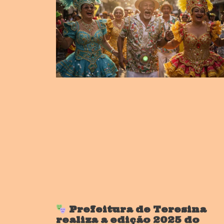
Prefeitura de Teresina
realiza a edição 2025 do