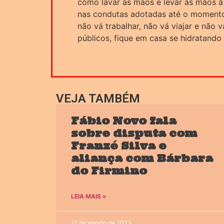
como lavar as mãos e levar as mãos à
nas condutas adotadas até o momento.
não vá trabalhar, não vá viajar e não 
públicos, fique em casa se hidratando
VEJA TAMBÉM
Fábio Novo fala
sobre disputa com
Franzé Silva e
aliança com Bárbara
do Firmino
LEIA MAIS »
17 de agosto de 2023