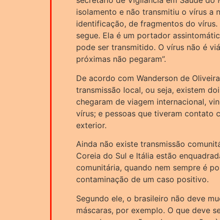
secretário de Vigilância em Saúde do 
isolamento e não transmitiu o vírus a 
identificação, de fragmentos do vírus. 
segue. Ela é um portador assintomátic
pode ser transmitido. O vírus não é vi
próximas não pegaram”.
De acordo com Wanderson de Oliveira,
transmissão local, ou seja, existem do
chegaram de viagem internacional, vi
vírus; e pessoas que tiveram contato
exterior.
Ainda não existe transmissão comunitár
Coreia do Sul e Itália estão enquadra
comunitária, quando nem sempre é poss
contaminação de um caso positivo.
Segundo ele, o brasileiro não deve mu
máscaras, por exemplo. O que deve ser