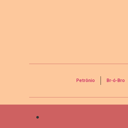
Petrônio
Br-ó-Bro