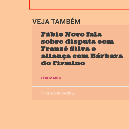
VEJA TAMBÉM
Fábio Novo fala
sobre disputa com
Franzé Silva e
aliança com Bárbara
do Firmino
LEIA MAIS »
17 de agosto de 2023