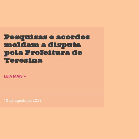
Pesquisas e acordos
moldam a disputa
pela Prefeitura de
Teresina
LEIA MAIS »
10 de agosto de 2023