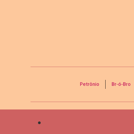
Petrônio
Br-ó-Bro