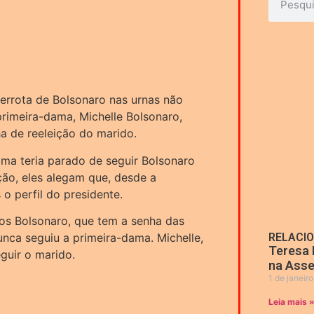
rrota de Bolsonaro nas urnas não
primeira-dama, Michelle Bolsonaro,
 de reeleição do marido.
ama teria parado de seguir Bolsonaro
ção, eles alegam que, desde a
o perfil do presidente.
os Bolsonaro, que tem a senha das
unca seguiu a primeira-dama. Michelle,
RELACI
Teresa 
eguir o marido.
na Asse
1 de janeir
Leia mais 