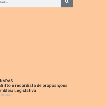
ONADAS
Britto é recordista de proposições
mbleia Legislativa
o de 2020
»