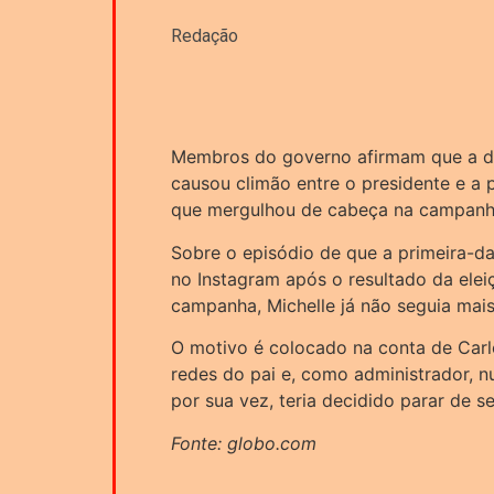
Redação
Membros do governo afirmam que a de
causou climão entre o presidente e a 
que mergulhou de cabeça na campanha
Sobre o episódio de que a primeira-d
no Instagram após o resultado da elei
campanha, Michelle já não seguia mais 
O motivo é colocado na conta de Carl
redes do pai e, como administrador, n
por sua vez, teria decidido parar de s
Fonte: globo.com