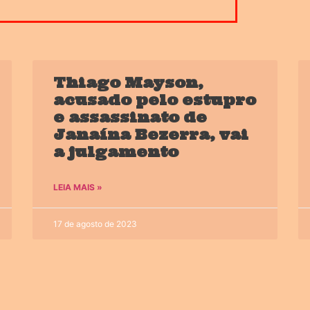
Thiago Mayson,
acusado pelo estupro
e assassinato de
Janaína Bezerra, vai
a julgamento
LEIA MAIS »
17 de agosto de 2023