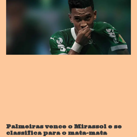
Palmeiras vence o Mirassol e se
classifica para o mata-mata