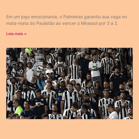
Em um jogo emocionante, o Palmeiras garantiu sua vaga no
mata-mata do Paulistão ao vencer o Mirassol por 3 a 2.
Leia mais »