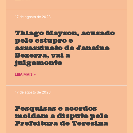
17 de agosto de 2023
Thiago Mayson, acusado
pelo estupro e
assassinato de Janaína
Bezerra, vai a
julgamento
LEIA MAIS »
17 de agosto de 2023
Pesquisas e acordos
moldam a disputa pela
Prefeitura de Teresina