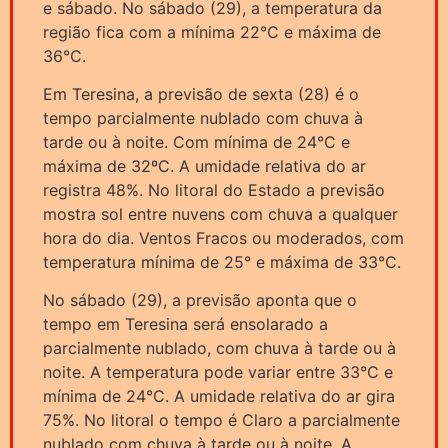
e sábado. No sábado (29), a temperatura da
região fica com a mínima 22°C e máxima de
36°C.
Em Teresina, a previsão de sexta (28) é o
tempo parcialmente nublado com chuva à
tarde ou à noite. Com mínima de 24°C e
máxima de 32ºC. A umidade relativa do ar
registra 48%. No litoral do Estado a previsão
mostra sol entre nuvens com chuva a qualquer
hora do dia. Ventos Fracos ou moderados, com
temperatura mínima de 25° e máxima de 33°C.
No sábado (29), a previsão aponta que o
tempo em Teresina será ensolarado a
parcialmente nublado, com chuva à tarde ou à
noite. A temperatura pode variar entre 33°C e
mínima de 24°C. A umidade relativa do ar gira
75%. No litoral o tempo é Claro a parcialmente
nublado com chuva à tarde ou à noite. A