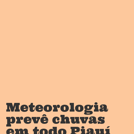
Meteorologia
prevê chuvas
em todo Piauí