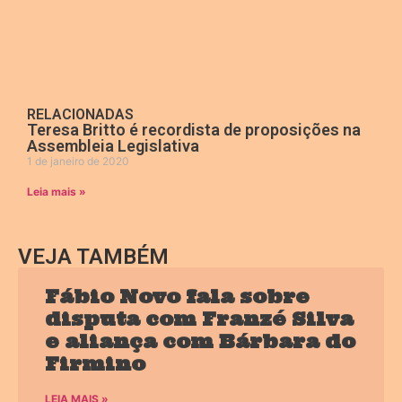
RELACIONADAS
Teresa Britto é recordista de proposições na
Assembleia Legislativa
1 de janeiro de 2020
Leia mais »
VEJA TAMBÉM
Fábio Novo fala sobre
disputa com Franzé Silva
e aliança com Bárbara do
Firmino
LEIA MAIS »