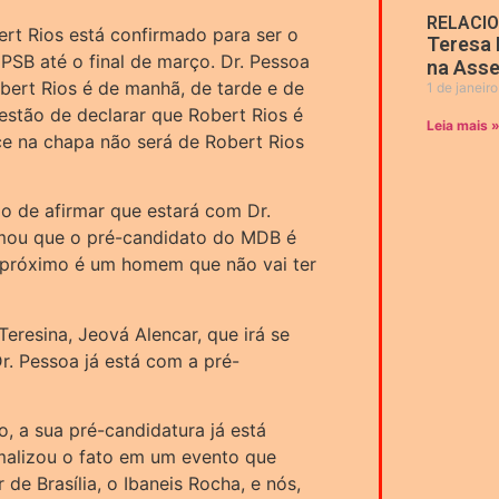
RELACI
t Rios está confirmado para ser o
Teresa 
o PSB até o final de março. Dr. Pessoa
na Asse
bert Rios é de manhã, de tarde e de
1 de janeir
estão de declarar que Robert Rios é
Leia mais 
ce na chapa não será de Robert Rios
o de afirmar que estará com Dr.
rmou que o pré-candidato do MDB é
próximo é um homem que não vai ter
eresina, Jeová Alencar, que irá se
r. Pessoa já está com a pré-
, a sua pré-candidatura já está
malizou o fato em um evento que
e Brasília, o Ibaneis Rocha, e nós,