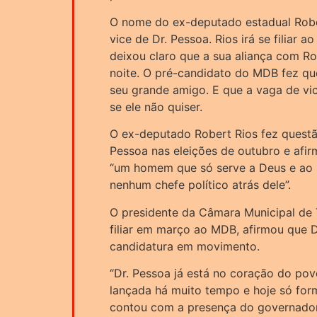
O nome do ex-deputado estadual Rober
vice de Dr. Pessoa. Rios irá se filiar a
deixou claro que a sua aliança com Ro
noite. O pré-candidato do MDB fez qu
seu grande amigo. E que a vaga de vi
se ele não quiser.
O ex-deputado Robert Rios fez questã
Pessoa nas eleições de outubro e afi
“um homem que só serve a Deus e ao 
nenhum chefe político atrás dele”.
O presidente da Câmara Municipal de T
filiar em março ao MDB, afirmou que D
candidatura em movimento.
“Dr. Pessoa já está no coração do povo
lançada há muito tempo e hoje só for
contou com a presença do governador d