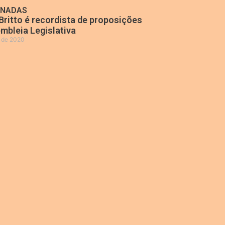
ONADAS
Britto é recordista de proposições
mbleia Legislativa
o de 2020
»