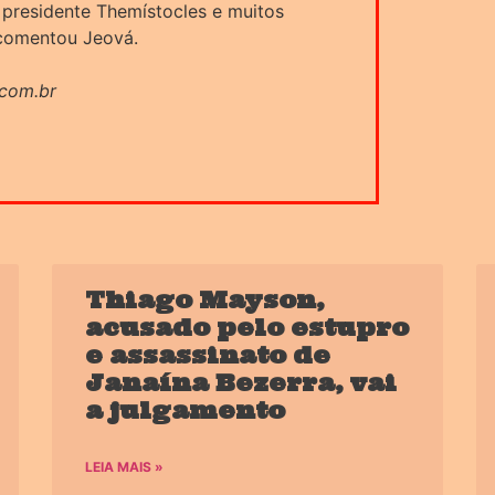
 presidente Themístocles e muitos
 comentou Jeová.
.com.br
Thiago Mayson,
acusado pelo estupro
e assassinato de
Janaína Bezerra, vai
a julgamento
LEIA MAIS »