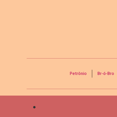
Petrônio
Br-ó-Bro