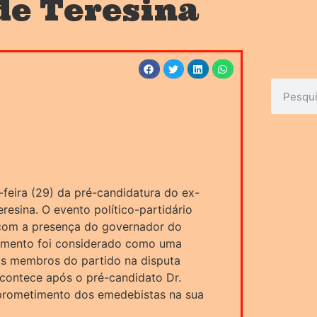
de Teresina
feira (29) da pré-candidatura do ex-
resina. O evento político-partidário
 com a presença do governador do
ovimento foi considerado como uma
dos membros do partido na disputa
 acontece após o pré-candidato Dr.
mprometimento dos emedebistas na sua