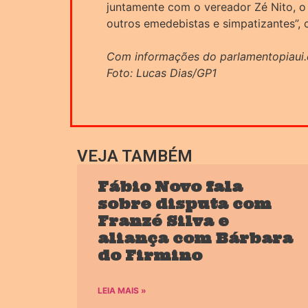
juntamente com o vereador Zé Nito, o
outros emedebistas e simpatizantes”,
Com informações do parlamentopiaui
Foto: Lucas Dias/GP1
VEJA TAMBÉM
Fábio Novo fala
sobre disputa com
Franzé Silva e
aliança com Bárbara
do Firmino
LEIA MAIS »