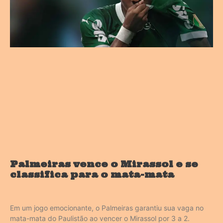
Palmeiras vence o Mirassol e se
classifica para o mata-mata
Em um jogo emocionante, o Palmeiras garantiu sua vaga no
mata-mata do Paulistão ao vencer o Mirassol por 3 a 2.