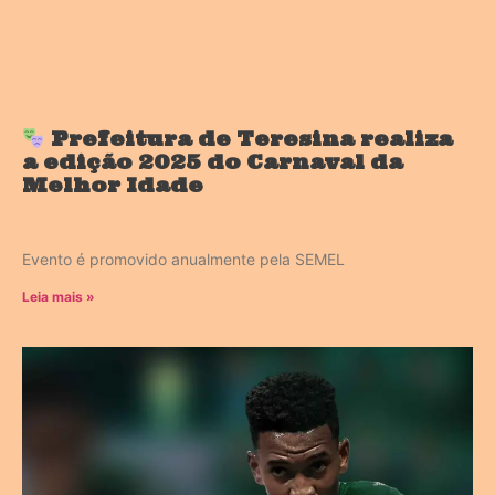
Prefeitura de Teresina realiza
a edição 2025 do Carnaval da
Melhor Idade
Evento é promovido anualmente pela SEMEL
Leia mais »