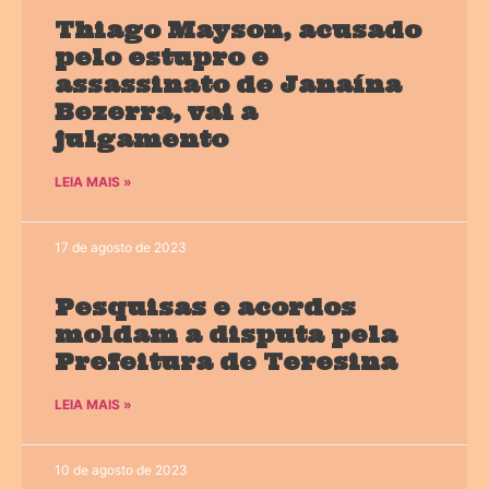
Thiago Mayson, acusado
pelo estupro e
assassinato de Janaína
Bezerra, vai a
julgamento
LEIA MAIS »
17 de agosto de 2023
Pesquisas e acordos
moldam a disputa pela
Prefeitura de Teresina
LEIA MAIS »
10 de agosto de 2023