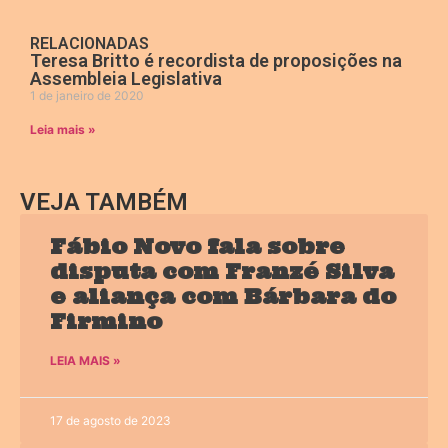
RELACIONADAS
Teresa Britto é recordista de proposições na
Assembleia Legislativa
1 de janeiro de 2020
Leia mais »
VEJA TAMBÉM
Fábio Novo fala sobre
disputa com Franzé Silva
e aliança com Bárbara do
Firmino
LEIA MAIS »
17 de agosto de 2023