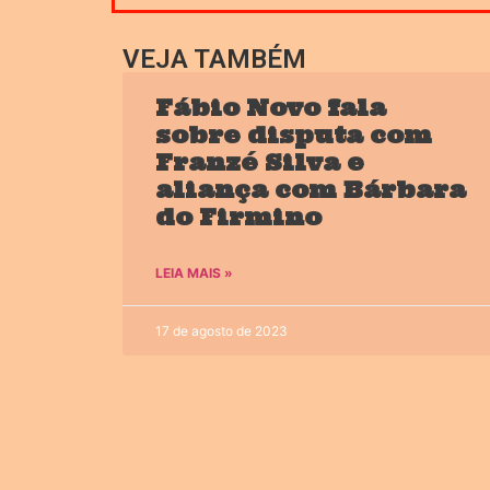
VEJA TAMBÉM
Fábio Novo fala
sobre disputa com
Franzé Silva e
aliança com Bárbara
do Firmino
LEIA MAIS »
17 de agosto de 2023