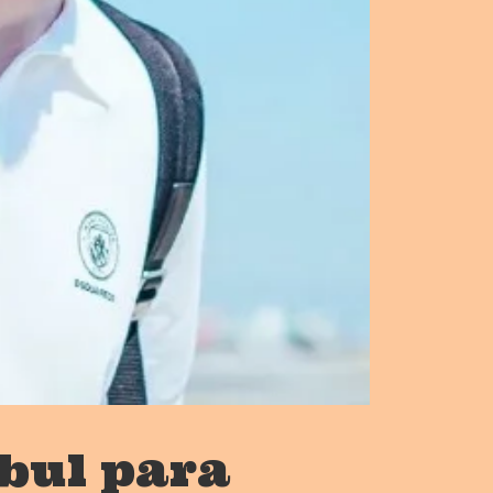
bul para