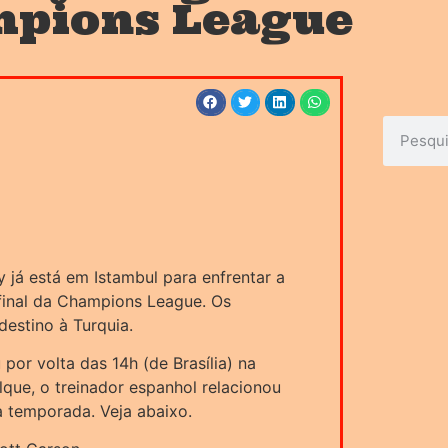
mpions League
 já está em Istambul para enfrentar a
 final da Champions League. Os
estino à Turquia.
or volta das 14h (de Brasília) na
que, o treinador espanhol relacionou
a temporada. Veja abaixo.