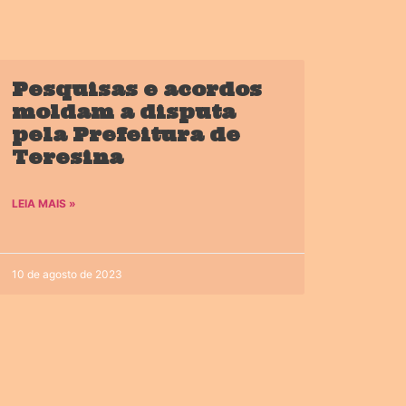
Pesquisas e acordos
moldam a disputa
pela Prefeitura de
Teresina
LEIA MAIS »
10 de agosto de 2023