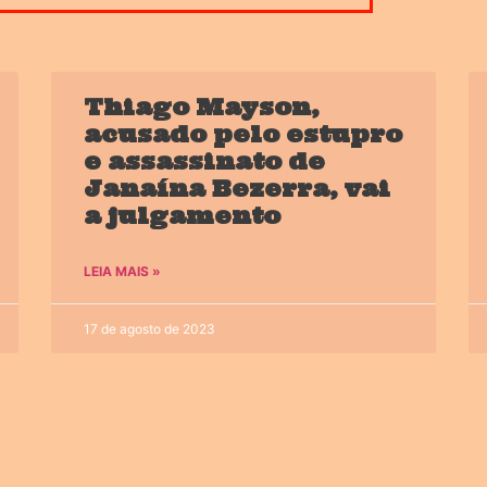
Thiago Mayson,
acusado pelo estupro
e assassinato de
Janaína Bezerra, vai
a julgamento
LEIA MAIS »
17 de agosto de 2023