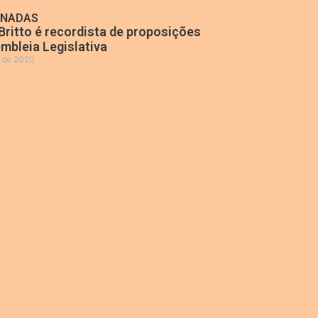
ONADAS
Britto é recordista de proposições
mbleia Legislativa
o de 2020
»