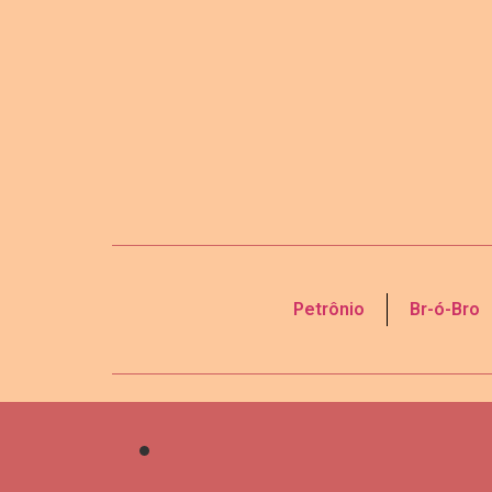
Petrônio
Br-ó-Bro