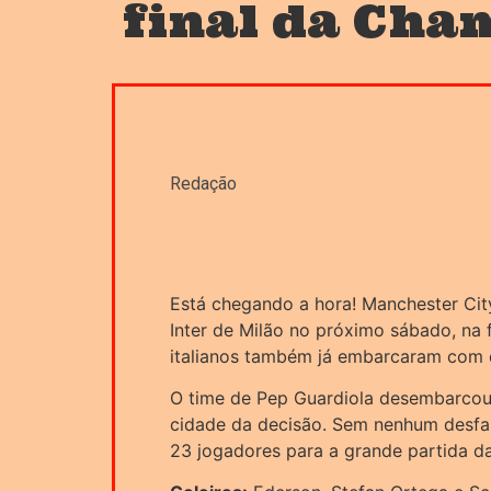
final da Cha
Redação
Está chegando a hora! Manchester City
Inter de Milão no próximo sábado, na
italianos também já embarcaram com d
O time de Pep Guardiola desembarcou p
cidade da decisão. Sem nenhum desfal
23 jogadores para a grande partida d