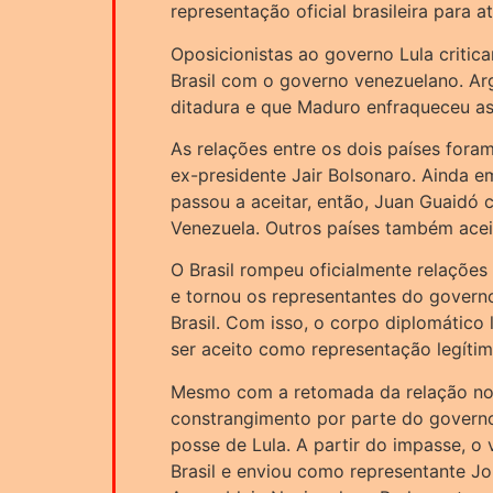
representação oficial brasileira para
Oposicionistas ao governo Lula criti
Brasil com o governo venezuelano. A
ditadura e que Maduro enfraqueceu as 
As relações entre os dois países fora
ex-presidente Jair Bolsonaro. Ainda e
passou a aceitar, então, Juan Guaidó 
Venezuela. Outros países também acei
O Brasil rompeu oficialmente relaçõe
e tornou os representantes do govern
Brasil. Com isso, o corpo diplomátic
ser aceito como representação legíti
Mesmo com a retomada da relação no
constrangimento por parte do governo
posse de Lula. A partir do impasse, o
Brasil e enviou como representante Jo