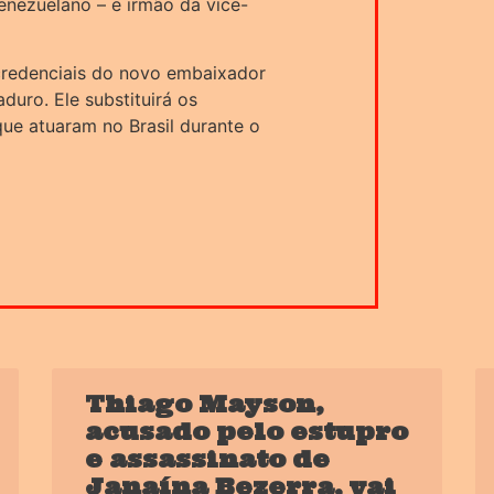
enezuelano – e irmão da vice-
credenciais do novo embaixador
duro. Ele substituirá os
ue atuaram no Brasil durante o
Thiago Mayson,
acusado pelo estupro
e assassinato de
Janaína Bezerra, vai