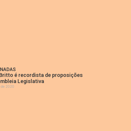
ONADAS
Britto é recordista de proposições
mbleia Legislativa
o de 2020
»