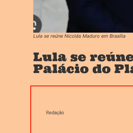
Lula se reúne Nicolás Maduro em Brasília
Lula se reún
Palácio do Pl
Redação