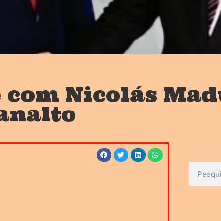
e com Nicolás Mad
analto