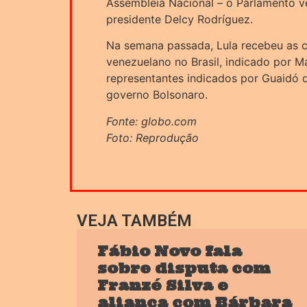
Assembleia Nacional – o Parlamento v
presidente Delcy Rodríguez.
Na semana passada, Lula recebeu as 
venezuelano no Brasil, indicado por Ma
representantes indicados por Guaidó q
governo Bolsonaro.
Fonte: globo.com
Foto: Reprodução
VEJA TAMBÉM
Fábio Novo fala
sobre disputa com
Franzé Silva e
aliança com Bárbara