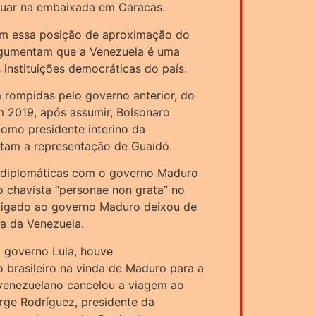
 atuar na embaixada em Caracas.
cam essa posição de aproximação do
rgumentam que a Venezuela é uma
instituições democráticas do país.
m rompidas pelo governo anterior, do
m 2019, após assumir, Bolsonaro
como presidente interino da
tam a representação de Guaidó.
s diplomáticas com o governo Maduro
o chavista “personae non grata” no
o ligado ao governo Maduro deixou de
ma da Venezuela.
 governo Lula, houve
 brasileiro na vinda de Maduro para a
 venezuelano cancelou a viagem ao
rge Rodríguez, presidente da