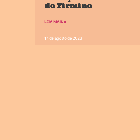
do Firmino
LEIA MAIS »
17 de agosto de 2023