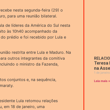
 recebe nesta segunda-feira (29) o
ro, para uma reunião bilateral.
ula de líderes da América do Sul nesta
nalto às 10h40 acompanhado da
 do prédio e foi recebido por Lula e
união restrita entre Lula e Maduro. Na
ara outros integrantes da comitiva
RELACI
Teresa 
ncluindo o ministro da Fazenda,
na Asse
1 de janeir
tos conjuntos e, na sequência,
Leia mais 
maraty.
esidente Lula retomou relações
, em 18 de janeiro, uma