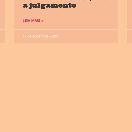
a julgamento
LEIA MAIS »
17 de agosto de 2023