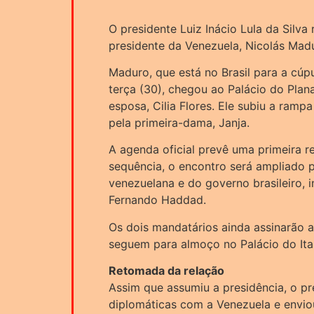
O presidente Luiz Inácio Lula da Silva
presidente da Venezuela, Nicolás Madu
Maduro, que está no Brasil para a cúp
terça (30), chegou ao Palácio do Pla
esposa, Cilia Flores. Ele subiu a rampa
pela primeira-dama, Janja.
A agenda oficial prevê uma primeira re
sequência, o encontro será ampliado p
venezuelana e do governo brasileiro, i
Fernando Haddad.
Os dois mandatários ainda assinarão a
seguem para almoço no Palácio do Ita
Retomada da relação
Assim que assumiu a presidência, o pr
diplomáticas com a Venezuela e enviou