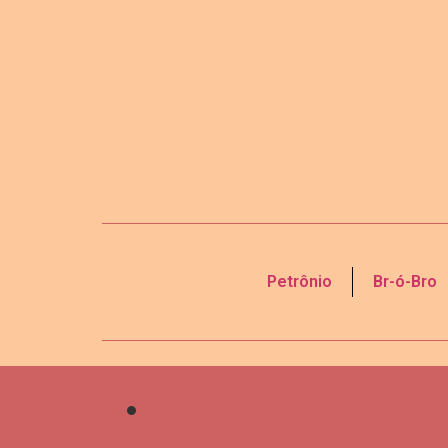
Petrônio
Br-ó-Bro