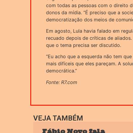
com todas as pessoas com o direito 
donos da mídia. “É preciso que a soc
democratização dos meios de comuni
Em agosto, Lula havia falado em regu
recuado depois de críticas de aliados.
que o tema precisa ser discutido.
“Eu acho que a esquerda não tem que 
mais difíceis que eles pareçam. A solu
democrática.”
Fonte: R7.com
VEJA TAMBÉM
Fábio Novo fala