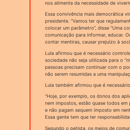
nos alimenta da necessidade de vive
Essa convivência mais democrática vi
presidente. “Vamos ter que regulamenta
colocar um parâmetro”, disse “Uma coi
comunicação para informar, educar. Ou
contar mentiras, causar prejuízo à soc
Lula afirmou que é necessário controle
sociedade não seja utilizada para o “m
pessoas precisam continuar com o pod
não serem resumidas a uma manipulaç
Lula também afirmou que é necessário t
“Hoje, por exemplo, os donos dos apl
nem impostos, estão quase todos em p
e não pagam sequem imposto em nenhu
Essa gente tem que ter responsabilida
Segundo o petista, os meios de comun