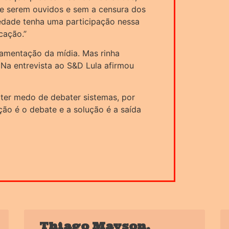
de serem ouvidos e sem a censura dos
iedade tenha uma participação nessa
cação.”
lamentação da mídia. Mas rinha
 Na entrevista ao S&D Lula afirmou
ter medo de debater sistemas, por
ção é o debate e a solução é a saída
Thiago Mayson,