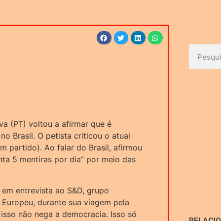
lva (PT) voltou a afirmar que é
o Brasil. O petista criticou o atual
m partido). Ao falar do Brasil, afirmou
ta 5 mentiras por dia” por meio das
a em entrevista ao S&D, grupo
 Europeu, durante sua viagem pela
 isso não nega a democracia. Isso só
RELACI