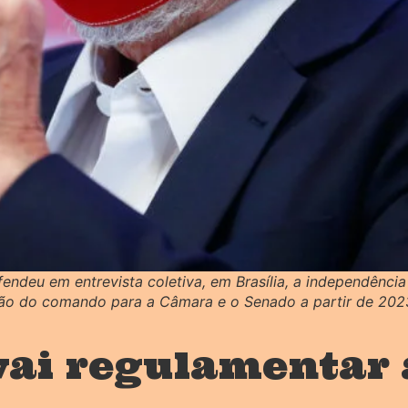
efendeu em entrevista coletiva, em Brasília, a independênci
nição do comando para a Câmara e o Senado a partir de 20
 vai regulamentar 