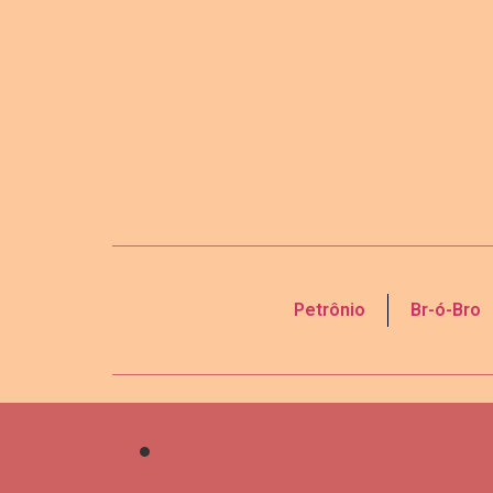
Petrônio
Br-ó-Bro