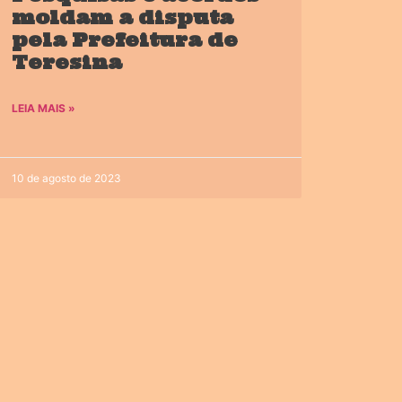
moldam a disputa
pela Prefeitura de
Teresina
LEIA MAIS »
10 de agosto de 2023