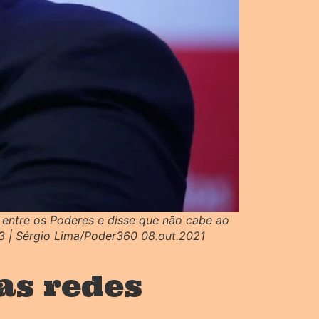
a entre os Poderes e disse que não cabe ao
23 | Sérgio Lima/Poder360 08.out.2021
as redes