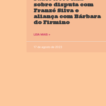
sobre disputa com
Franzé Silva e
aliança com Bárbara
do Firmino
LEIA MAIS »
17 de agosto de 2023