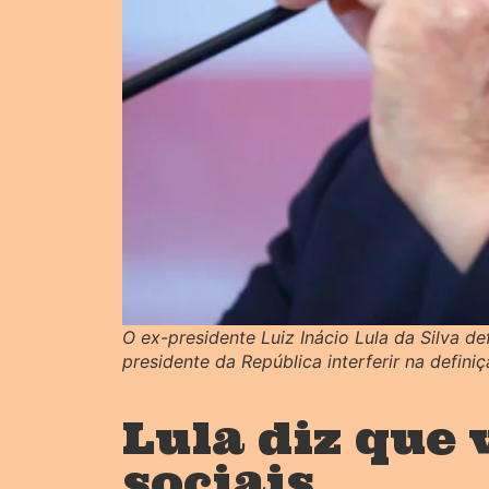
O ex-presidente Luiz Inácio Lula da Silva d
presidente da República interferir na defi
Lula diz que
sociais