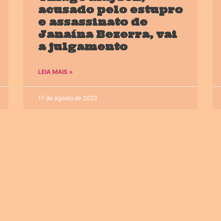
acusado pelo estupro
e assassinato de
Janaína Bezerra, vai
a julgamento
LEIA MAIS »
17 de agosto de 2023