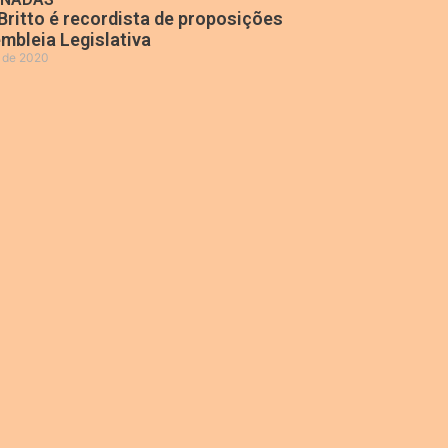
Britto é recordista de proposições
mbleia Legislativa
o de 2020
»