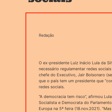
Redação
O ex-presidente Luiz Inácio Lula da Si
necessário regulamentar redes sociais n
chefe do Executivo, Jair Bolsonaro (se
que o país tem um presidente que “con
redes sociais.
“A democracia tem risco”, afirmou Lul
Socialista e Democrata do Parlamento
Europa na 5ª feira (18.nov.2021). “Mas