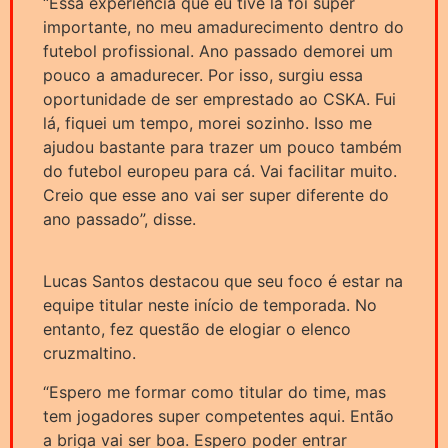
“Essa experiência que eu tive lá foi super
importante, no meu amadurecimento dentro do
futebol profissional. Ano passado demorei um
pouco a amadurecer. Por isso, surgiu essa
oportunidade de ser emprestado ao CSKA. Fui
lá, fiquei um tempo, morei sozinho. Isso me
ajudou bastante para trazer um pouco também
do futebol europeu para cá. Vai facilitar muito.
Creio que esse ano vai ser super diferente do
ano passado”, disse.
Lucas Santos destacou que seu foco é estar na
equipe titular neste início de temporada. No
entanto, fez questão de elogiar o elenco
cruzmaltino.
“Espero me formar como titular do time, mas
tem jogadores super competentes aqui. Então
a briga vai ser boa. Espero poder entrar