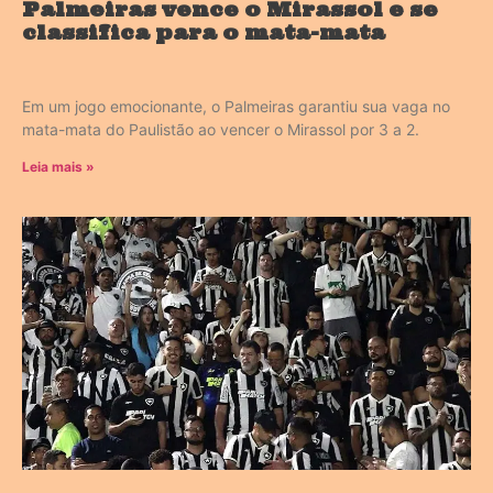
Palmeiras vence o Mirassol e se
classifica para o mata-mata
Em um jogo emocionante, o Palmeiras garantiu sua vaga no
mata-mata do Paulistão ao vencer o Mirassol por 3 a 2.
Leia mais »