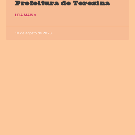
Prefeitura de Teresina
LEIA MAIS »
10 de agosto de 2023