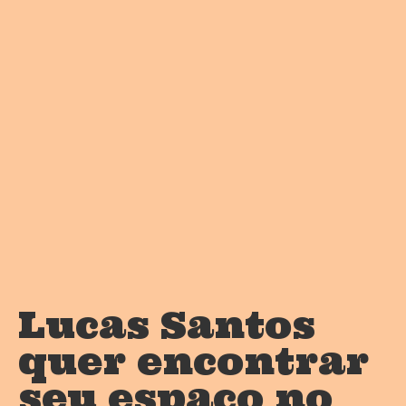
Lucas Santos
quer encontrar
seu espaço no