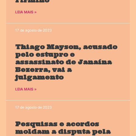
Firmino
LEIA MAIS »
17 de agosto de 2023
Thiago Mayson, acusado
pelo estupro e
assassinato de Janaína
Bezerra, vai a
julgamento
LEIA MAIS »
17 de agosto de 2023
Pesquisas e acordos
moldam a disputa pela