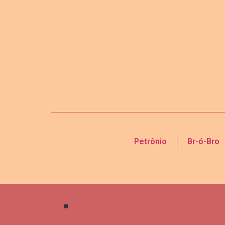
Petrônio
Br-ó-Bro