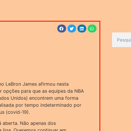
no LeBron James afirmou nesta
tir opções para que as equipes da NBA
stados Unidos) encontrem uma forma
alisada por tempo indeterminado por
s (covid-19).
á aberta. Não apenas dos
 a liga. Queremos continuar em