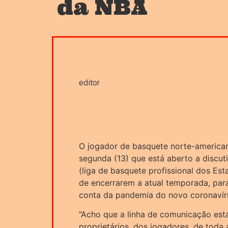
da NBA
editor
O jogador de basquete norte-america
segunda (13) que está aberto a discu
(liga de basquete profissional dos E
de encerrarem a atual temporada, par
conta da pandemia do novo coronavíru
“Acho que a linha de comunicação est
proprietários, dos jogadores, de toda