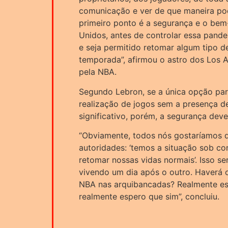
comunicação e ver de que maneira pod
primeiro ponto é a segurança e o bem
Unidos, antes de controlar essa pande
e seja permitido retomar algum tipo de
temporada”, afirmou o astro dos Los 
pela NBA.
Segundo Lebron, se a única opção par
realização de jogos sem a presença d
significativo, porém, a segurança deve
“Obviamente, todos nós gostaríamos 
autoridades: ‘temos a situação sob c
retomar nossas vidas normais’. Isso se
vivendo um dia após o outro. Haverá 
NBA nas arquibancadas? Realmente esp
realmente espero que sim”, concluiu.