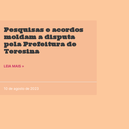
Pesquisas e acordos
moldam a disputa
pela Prefeitura de
Teresina
LEIA MAIS »
10 de agosto de 2023