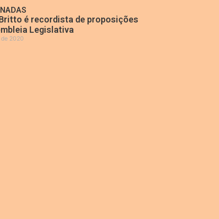
ONADAS
Britto é recordista de proposições
mbleia Legislativa
o de 2020
»