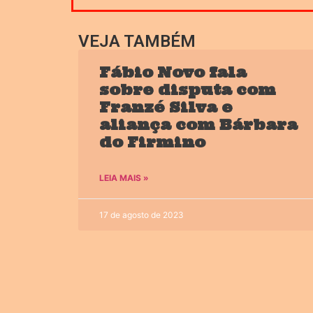
VEJA TAMBÉM
Fábio Novo fala
sobre disputa com
Franzé Silva e
aliança com Bárbara
do Firmino
LEIA MAIS »
17 de agosto de 2023