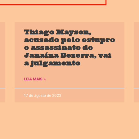
Thiago Mayson,
acusado pelo estupro
e assassinato de
Janaína Bezerra, vai
a julgamento
LEIA MAIS »
17 de agosto de 2023