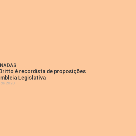
ONADAS
Britto é recordista de proposições
mbleia Legislativa
o de 2020
»