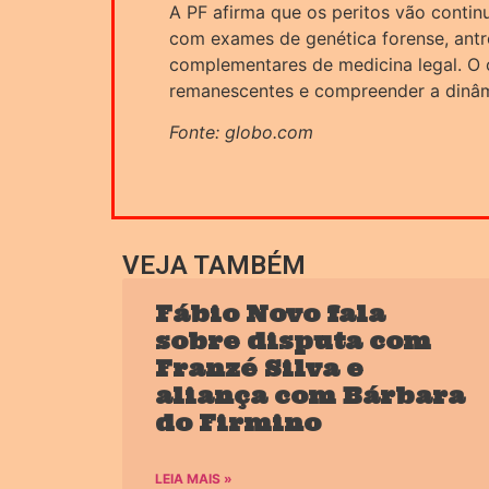
A PF afirma que os peritos vão contin
com exames de genética forense, ant
complementares de medicina legal. O o
remanescentes e compreender a dinâm
Fonte: globo.com
VEJA TAMBÉM
Fábio Novo fala
sobre disputa com
Franzé Silva e
aliança com Bárbara
do Firmino
LEIA MAIS »