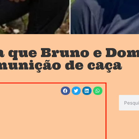
a que Bruno e Do
munição de caça