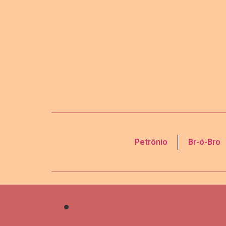
Petrônio
Br-ó-Bro