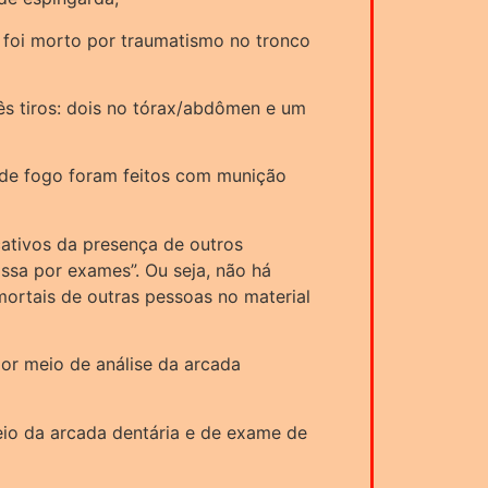
 foi morto por traumatismo no tronco
rês tiros: dois no tórax/abdômen e um
 de fogo foram feitos com munição
cativos da presença de outros
ssa por exames”. Ou seja, não há
mortais de outras pessoas no material
por meio de análise da arcada
meio da arcada dentária e de exame de