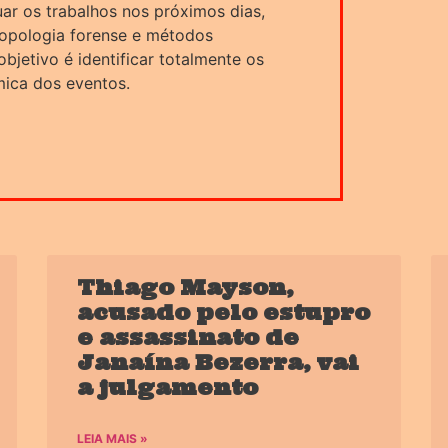
uar os trabalhos nos próximos dias,
ropologia forense e métodos
bjetivo é identificar totalmente os
ica dos eventos.
Thiago Mayson,
acusado pelo estupro
e assassinato de
Janaína Bezerra, vai
a julgamento
LEIA MAIS »