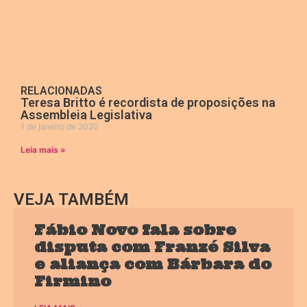
RELACIONADAS
Teresa Britto é recordista de proposições na
Assembleia Legislativa
1 de janeiro de 2020
Leia mais »
VEJA TAMBÉM
Fábio Novo fala sobre
disputa com Franzé Silva
e aliança com Bárbara do
Firmino