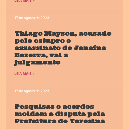
LEIA MAIS »
17 de agosto de 2023
Thiago Mayson, acusado
pelo estupro e
assassinato de Janaína
Bezerra, vai a
julgamento
LEIA MAIS »
17 de agosto de 2023
Pesquisas e acordos
moldam a disputa pela
Prefeitura de Teresina