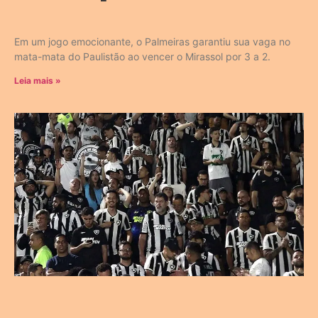
Em um jogo emocionante, o Palmeiras garantiu sua vaga no
mata-mata do Paulistão ao vencer o Mirassol por 3 a 2.
Leia mais »