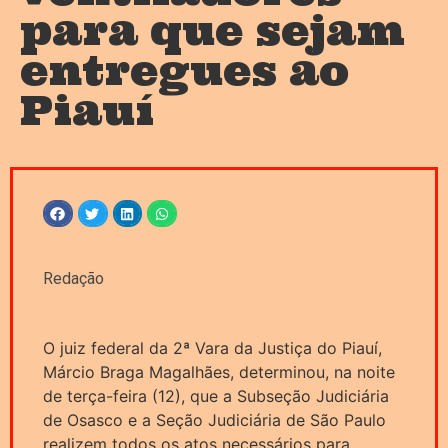
para que sejam
entregues ao
Piauí
Redação
O juiz federal da 2ª Vara da Justiça do Piauí,
Márcio Braga Magalhães, determinou, na noite
de terça-feira (12), que a Subseção Judiciária
de Osasco e a Seção Judiciária de São Paulo
realizem todos os atos necessários para