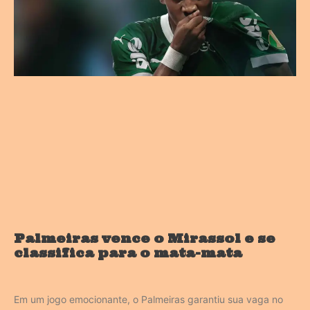
Palmeiras vence o Mirassol e se
classifica para o mata-mata
Em um jogo emocionante, o Palmeiras garantiu sua vaga no