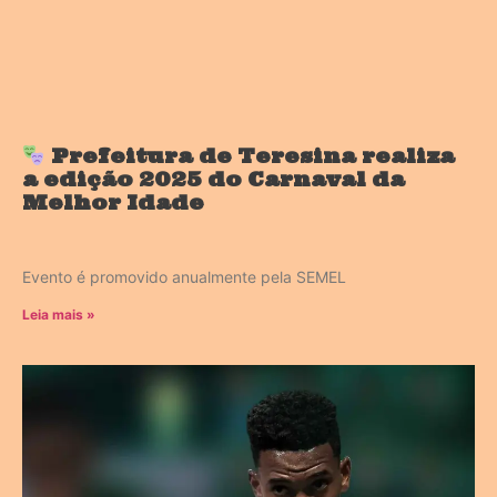
Prefeitura de Teresina realiza
a edição 2025 do Carnaval da
Melhor Idade
Evento é promovido anualmente pela SEMEL
Leia mais »