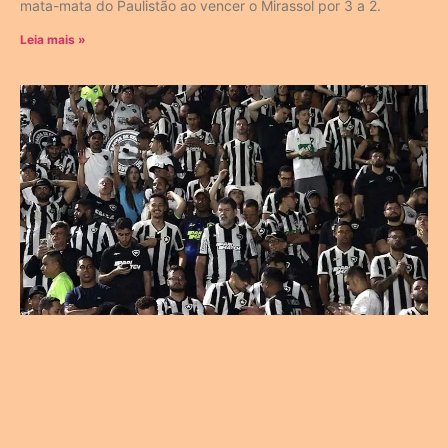
mata-mata do Paulistão ao vencer o Mirassol por 3 a 2.
Leia mais »