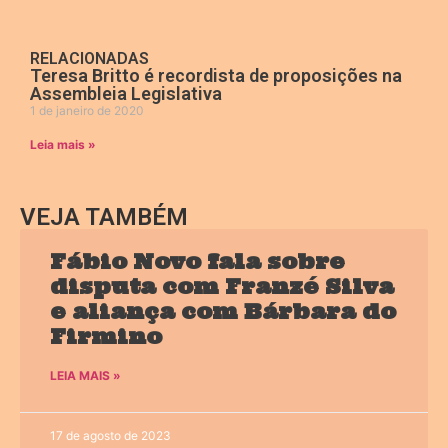
RELACIONADAS
Teresa Britto é recordista de proposições na
Assembleia Legislativa
1 de janeiro de 2020
Leia mais »
VEJA TAMBÉM
Fábio Novo fala sobre
disputa com Franzé Silva
e aliança com Bárbara do
Firmino
LEIA MAIS »
17 de agosto de 2023