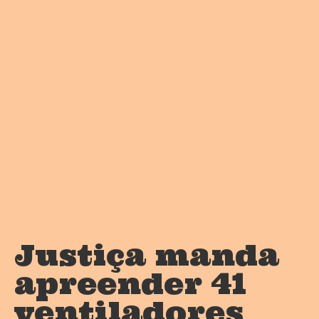
Justiça manda
apreender 41
ventiladores