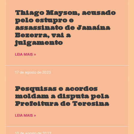
Thiago Mayson, acusado
pelo estupro e
assassinato de Janaína
Bezerra, vai a
julgamento
LEIA MAIS »
17 de agosto de 2023
Pesquisas e acordos
moldam a disputa pela
Prefeitura de Teresina
LEIA MAIS »
10 de agosto de 2023