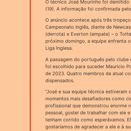
O técnico José Mourinho foi demitido
(19). A informação foi confirmada pe
O anúncio acontece após três tropeço
Campeonato Inglês, diante de Newcast
(derrota) e Everton (empate) – o Tott
próximo domingo, a equipe enfrenta o
Liga Inglesa.
A passagem do português pelo clube 
foi escolhido para suceder Mauricio Po
de 2023. Quatro membros da atual c
dispensados.
“José e sua equipe técnica estiveram
momentos mais desafiadores como clu
profissional que demonstrou enorme re
pessoal, gostei de trabalhar com ele 
tenham corrido como esperávamos. El
gostaríamos de agradecer a ele e à su