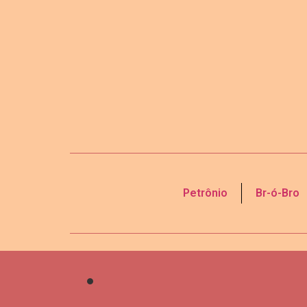
Petrônio
Br-ó-Bro