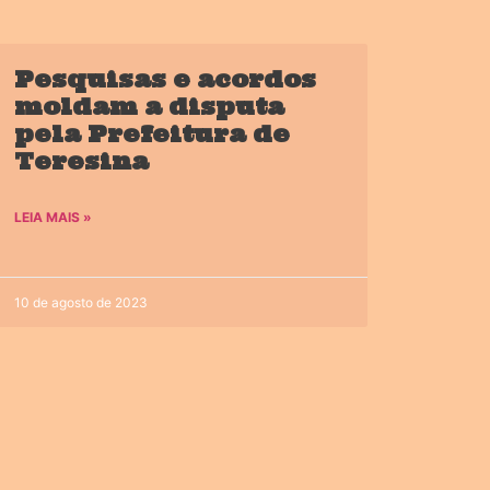
Pesquisas e acordos
moldam a disputa
pela Prefeitura de
Teresina
LEIA MAIS »
10 de agosto de 2023