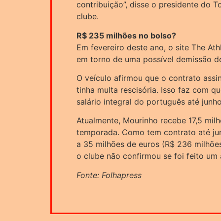
contribuição”, disse o presidente do T
clube.
R$ 235 milhões no bolso?
Em fevereiro deste ano, o site The Ath
em torno de uma possível demissão d
O veículo afirmou que o contrato ass
tinha multa rescisória. Isso faz com 
salário integral do português até junh
Atualmente, Mourinho recebe 17,5 milh
temporada. Como tem contrato até jun
a 35 milhões de euros (R$ 236 milhõe
o clube não confirmou se foi feito um
Fonte: Folhapress