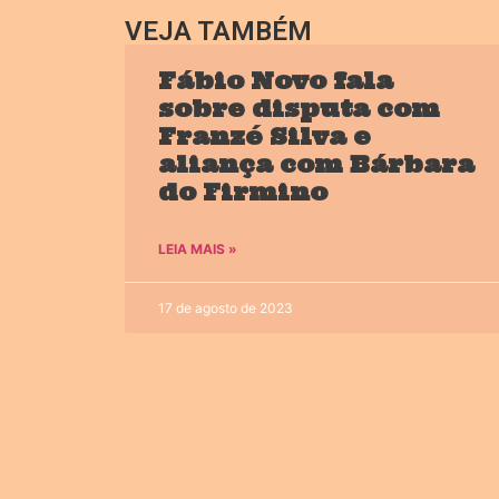
VEJA TAMBÉM
Fábio Novo fala
sobre disputa com
Franzé Silva e
aliança com Bárbara
do Firmino
LEIA MAIS »
17 de agosto de 2023