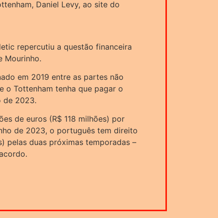
ottenham, Daniel Levy, ao site do
letic repercutiu a questão financeira
e Mourinho.
inado em 2019 entre as partes não
que o Tottenham tenha que pagar o
o de 2023.
ões de euros (R$ 118 milhões) por
ho de 2023, o português tem direito
s) pelas duas próximas temporadas –
 acordo.