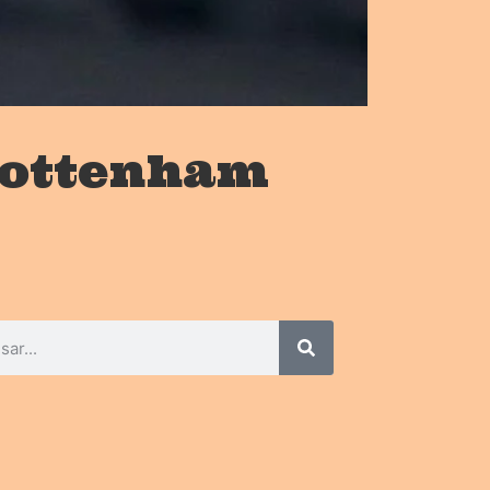
Tottenham