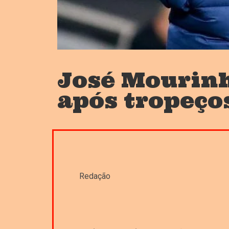
José Mourinh
após tropeço
Redação