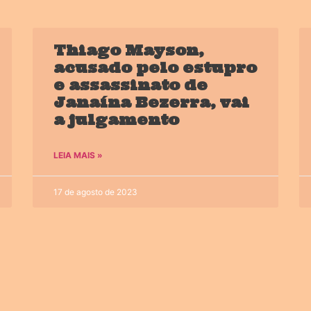
Thiago Mayson,
acusado pelo estupro
e assassinato de
Janaína Bezerra, vai
a julgamento
LEIA MAIS »
17 de agosto de 2023