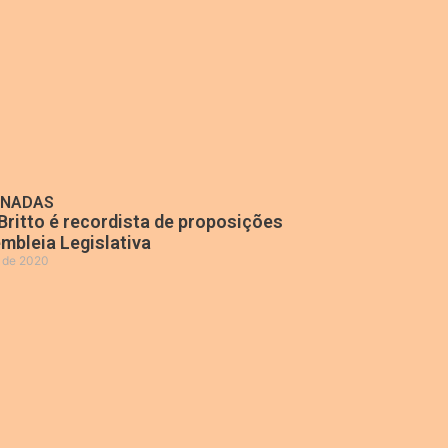
ONADAS
Britto é recordista de proposições
mbleia Legislativa
o de 2020
»