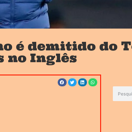
o é demitido do 
s no Inglês