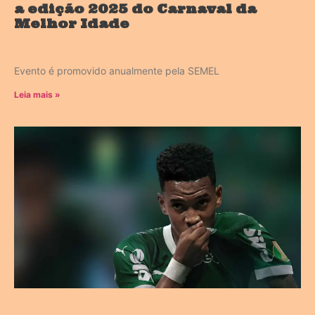
a edição 2025 do Carnaval da
Melhor Idade
Evento é promovido anualmente pela SEMEL
Leia mais »