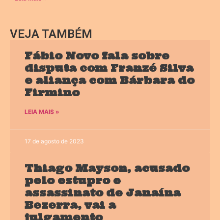
VEJA TAMBÉM
Fábio Novo fala sobre
disputa com Franzé Silva
e aliança com Bárbara do
Firmino
LEIA MAIS »
17 de agosto de 2023
Thiago Mayson, acusado
pelo estupro e
assassinato de Janaína
Bezerra, vai a
julgamento