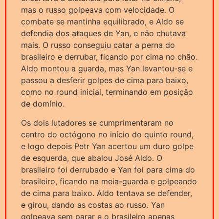
mas o russo golpeava com velocidade. O
combate se mantinha equilibrado, e Aldo se
defendia dos ataques de Yan, e não chutava
mais. O russo conseguiu catar a perna do
brasileiro e derrubar, ficando por cima no chão.
Aldo montou a guarda, mas Yan levantou-se e
passou a desferir golpes de cima para baixo,
como no round inicial, terminando em posição
de domínio.
Os dois lutadores se cumprimentaram no
centro do octógono no início do quinto round,
e logo depois Petr Yan acertou um duro golpe
de esquerda, que abalou José Aldo. O
brasileiro foi derrubado e Yan foi para cima do
brasileiro, ficando na meia-guarda e golpeando
de cima para baixo. Aldo tentava se defender,
e girou, dando as costas ao russo. Yan
golpeava sem parar e o brasileiro apenas