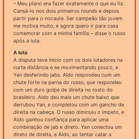
– Meu plano era fazer exatamente o que eu fiz.
Cansá-lo nos dois primeiros rounds e depois
partir para o nocaute. Ser campeão tão jovem
me motiva muito, e agora quero ir para casa
comemorar com a minha família – disse o russo
após a luta.
A luta
A disputa teve início com os dois lutadores na
curta distância e se movimentando pouco, e
Yan desferindo jabs. Aldo respondeu com um
chute forte na perna do russo, que respondeu
com um duro golpe de direita no rosto do
brasileiro. Aldo deu mais um chute baixo que
derrubou Yan, e completou com um gancho de
direita na cabeça. O russo diminuiu o ímpeto, e
Aldo ganhou confiança para aplicar uma
combinação de jab e direto. Yan conectou um
direto de direita, e Aldo, ao tentar catar a