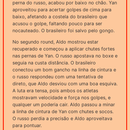
perna do russo, acabou por baixo no chão. Yan
aproveitou para acertar golpes de cima para
baixo, afetando a costela do brasileiro que
acusou o golpe, faltando pouco para ser
nocauteado. O brasileiro foi salvo pelo gongo.
No segundo round, Aldo mostrou estar
recuperado e começou a aplicar chutes fortes
nas pernas de Yan. O russo apostava no boxe e
seguia na custa distância. O brasileiro
conectou um bom gancho na linha de cintura e
o russo respondeu com uma tentativa de
direto, que Aldo desviou com uma boa esquiva.
A luta era tensa, pois ambos os atletas
mostravam velocidade e força nos golpes, e
qualquer um poderia cair. Aldo passou a minar
a linha de cintura de Yan com chutes e socos.
O russo perdia a precisão e Aldo aproveitava
para pontuar.