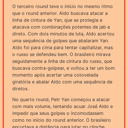
O terceiro round teve o início no mesmo ritmo
que o round anterior. Aldo buscava atacar a
linha de cintura de Yan, que se protegia e
atacava com combinações potentes de jab e
direto. Com dois minutos de luta, Aldo acertou
uma sequência de golpes que abalaram Yan.
Aldo foi para cima para tentar capitalizar, mas
o russo se defendeu bem. O brasileiro mirava
seguidamente a linha de cintura do russo, que
buscava contra-golpear, e voltou a ter um bom
momento após acertar uma cotovelada
giratória e abalar Aldo com uma sequência de
diretos.
No quarto round, Petr Yan começou a atacar
com mais volume, tentando acuar José Aldo e
impedir que seus golpes o incomodassem
como no início do round anterior. O brasileiro
encurtava a distância para lutar no clinche,