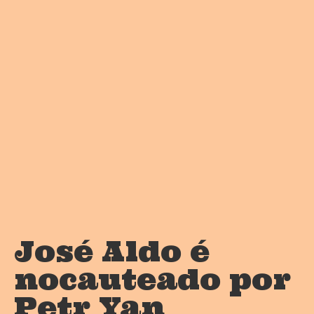
José Aldo é
nocauteado por
Petr Yan