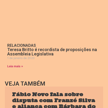
RELACIONADAS
Teresa Britto é recordista de proposições na
Assembleia Legislativa
1 de janeiro de 2020
Leia mais »
VEJA TAMBÉM
Fábio Novo fala sobre
disputa com Franzé Silva
e aliança com Bárbara do