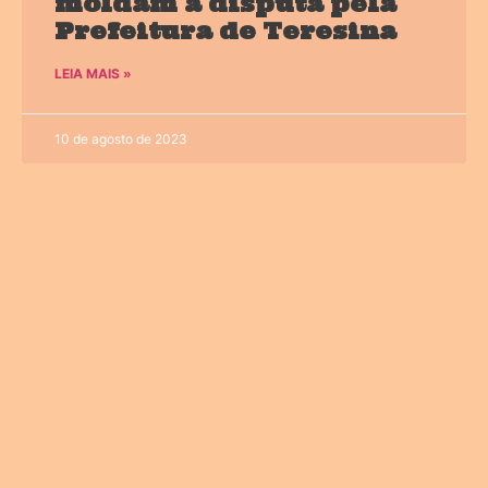
moldam a disputa pela
Prefeitura de Teresina
LEIA MAIS »
10 de agosto de 2023