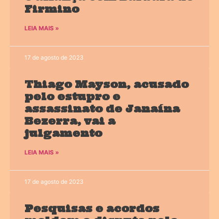
Firmino
LEIA MAIS »
17 de agosto de 2023
Thiago Mayson, acusado
pelo estupro e
assassinato de Janaína
Bezerra, vai a
julgamento
LEIA MAIS »
17 de agosto de 2023
Pesquisas e acordos