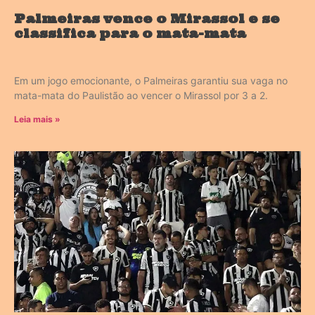
Palmeiras vence o Mirassol e se
classifica para o mata-mata
Em um jogo emocionante, o Palmeiras garantiu sua vaga no
mata-mata do Paulistão ao vencer o Mirassol por 3 a 2.
Leia mais »