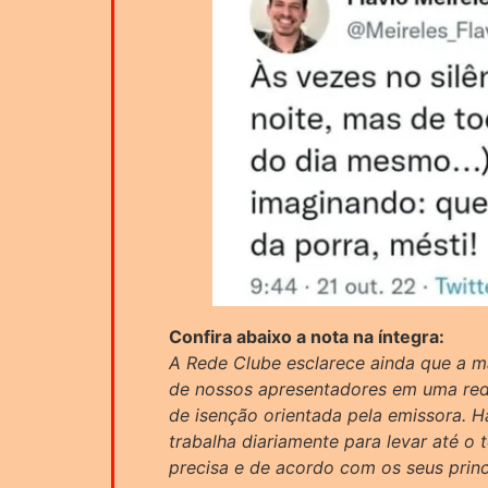
Confira abaixo a nota na íntegra:
A Rede Clube esclarece ainda que a m
de nossos apresentadores em uma red
de isenção orientada pela emissora. 
trabalha diariamente para levar até o 
precisa e de acordo com os seus princí