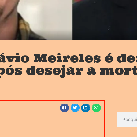
ávio Meireles é d
pós desejar a mor