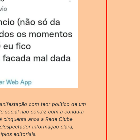
anifestação com teor político de um
e social não condiz com a conduta
Há cinquenta anos a Rede Clube
telespectador informação clara,
pios editoriais.