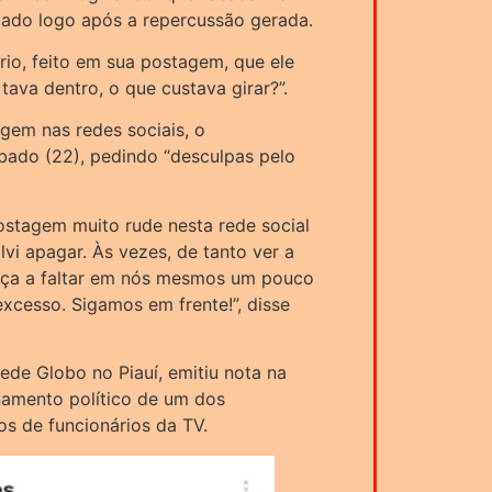
agado logo após a repercussão gerada.
rio, feito em sua postagem, que ele
tava dentro, o que custava girar?”.
gem nas redes sociais, o
bado (22), pedindo “desculpas pelo
stagem muito rude nesta rede social
lvi apagar. Às vezes, de tanto ver a
eça a faltar em nós mesmos um pouco
xcesso. Sigamos em frente!”, disse
ede Globo no Piauí, emitiu nota na
namento político de um dos
s de funcionários da TV.