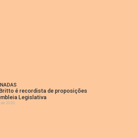
ONADAS
Britto é recordista de proposições
mbleia Legislativa
o de 2020
»