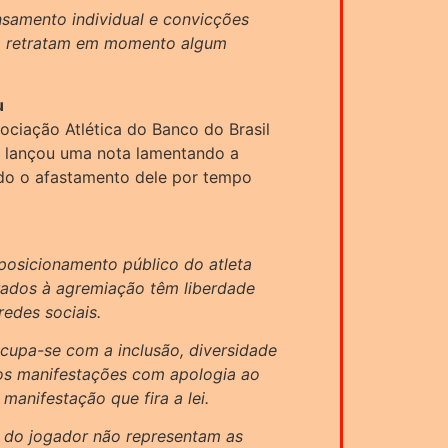
samento individual e convicções
ão retratam em momento algum
.
u
ociação Atlética do Banco do Brasil
, lançou uma nota lamentando a
ndo o afastamento dele por tempo
posicionamento público do atleta
erados à agremiação têm liberdade
redes sociais.
ocupa-se com a inclusão, diversidade
os manifestações com apologia ao
manifestação que fira a lei.
s do jogador não representam as