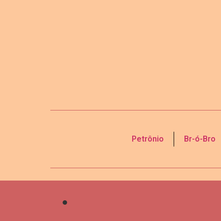
Petrônio
Br-ó-Bro