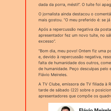
dada da porra, mésti!”. O tuíte foi ap
O jornalista ainda destacou o comentá
mais gostou. “O meu preferido é: se já 
Após a repercussão negativa da posta
apresentador fez um novo tuíte, no sá
excesso”.
“Bom dia, meu povo! Ontem fiz uma po
e, devido à repercussão negativa, reso
falta de humanidade dos outros, com
de humanidade. Peço desculpas pelo e
Flávio Meireles.
A TV Clube, emissora de TV filiada à R
tarde de sábado (22) sobre o posicio
apresentadores que compõe os quadro