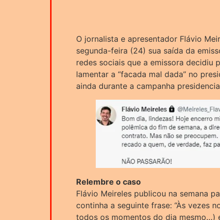
O jornalista e apresentador Flávio Mei
segunda-feira (24) sua saída da emisso
redes sociais que a emissora decidiu p
lamentar a “facada mal dada” no presi
ainda durante a campanha presidencia
Relembre o caso
Flávio Meireles publicou na semana p
continha a seguinte frase: “Às vezes n
todos os momentos do dia mesmo…) eu