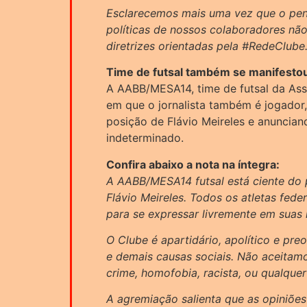
Esclarecemos mais uma vez que o pen
políticas de nossos colaboradores n
diretrizes orientadas pela #RedeClube
Time de futsal também se manifesto
A AABB/MESA14, time de futsal da Ass
em que o jornalista também é jogador
posição de Flávio Meireles e anuncia
indeterminado.
Confira abaixo a nota na íntegra:
A AABB/MESA14 futsal está ciente do 
Flávio Meireles. Todos os atletas fed
para se expressar livremente em suas 
O Clube é apartidário, apolítico e pre
e demais causas sociais. Não aceitam
crime, homofobia, racista, ou qualquer 
A agremiação salienta que as opiniõe