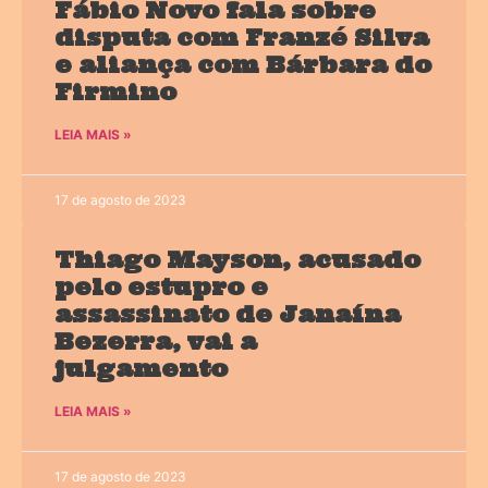
Fábio Novo fala sobre
disputa com Franzé Silva
e aliança com Bárbara do
Firmino
LEIA MAIS »
17 de agosto de 2023
Thiago Mayson, acusado
pelo estupro e
assassinato de Janaína
Bezerra, vai a
julgamento
LEIA MAIS »
17 de agosto de 2023