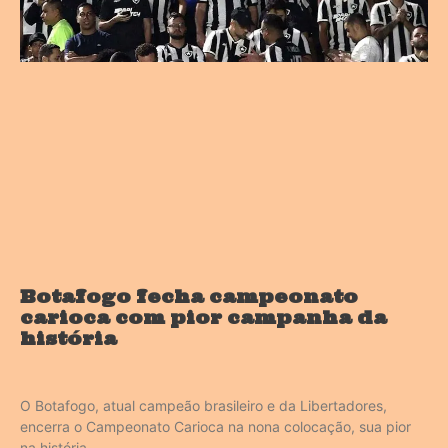
Botafogo fecha campeonato
carioca com pior campanha da
história
O Botafogo, atual campeão brasileiro e da Libertadores,
encerra o Campeonato Carioca na nona colocação, sua pior
na história.