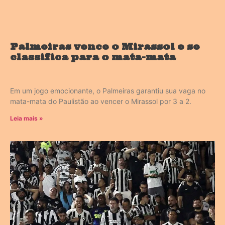
Palmeiras vence o Mirassol e se
classifica para o mata-mata
Em um jogo emocionante, o Palmeiras garantiu sua vaga no
mata-mata do Paulistão ao vencer o Mirassol por 3 a 2.
Leia mais »