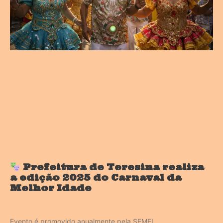
Prefeitura de Teresina realiza
a edição 2025 do Carnaval da
Melhor Idade
Evento é promovido anualmente pela SEMEL