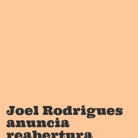
Joel Rodrigues
anuncia
reabertura