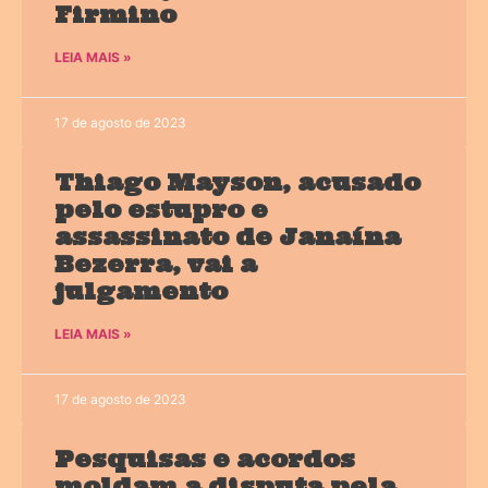
Firmino
LEIA MAIS »
17 de agosto de 2023
Thiago Mayson, acusado
pelo estupro e
assassinato de Janaína
Bezerra, vai a
julgamento
LEIA MAIS »
17 de agosto de 2023
Pesquisas e acordos
moldam a disputa pela