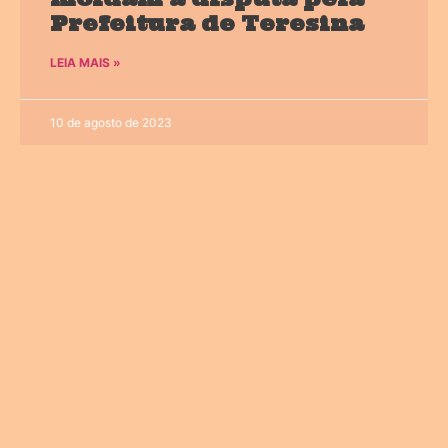
Prefeitura de Teresina
LEIA MAIS »
10 de agosto de 2023