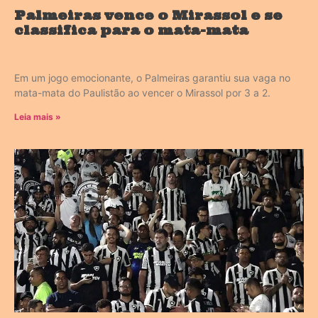
Palmeiras vence o Mirassol e se
classifica para o mata-mata
Em um jogo emocionante, o Palmeiras garantiu sua vaga no
mata-mata do Paulistão ao vencer o Mirassol por 3 a 2.
Leia mais »