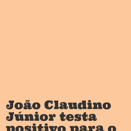
João Claudino
Júnior testa
positivo para o