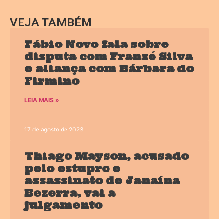
VEJA TAMBÉM
Fábio Novo fala sobre
disputa com Franzé Silva
e aliança com Bárbara do
Firmino
LEIA MAIS »
17 de agosto de 2023
Thiago Mayson, acusado
pelo estupro e
assassinato de Janaína
Bezerra, vai a
julgamento