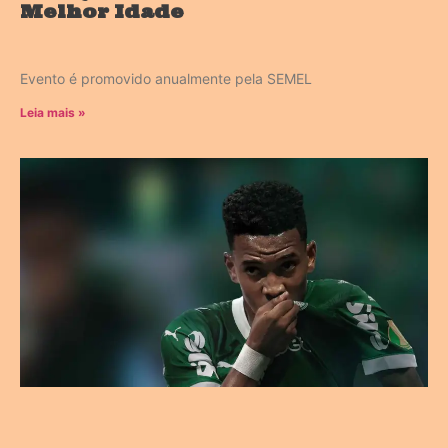
Melhor Idade
Evento é promovido anualmente pela SEMEL
Leia mais »