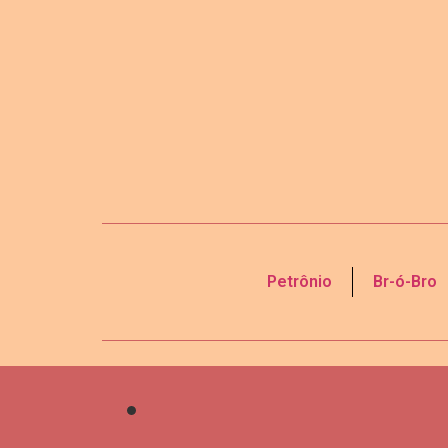
Petrônio
Br-ó-Bro