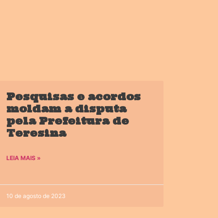
Pesquisas e acordos
moldam a disputa
pela Prefeitura de
Teresina
LEIA MAIS »
10 de agosto de 2023