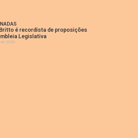
ONADAS
Britto é recordista de proposições
mbleia Legislativa
o de 2020
»