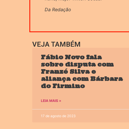
Da Redação
VEJA TAMBÉM
Fábio Novo fala
sobre disputa com
Franzé Silva e
aliança com Bárbara
do Firmino
LEIA MAIS »
17 de agosto de 2023