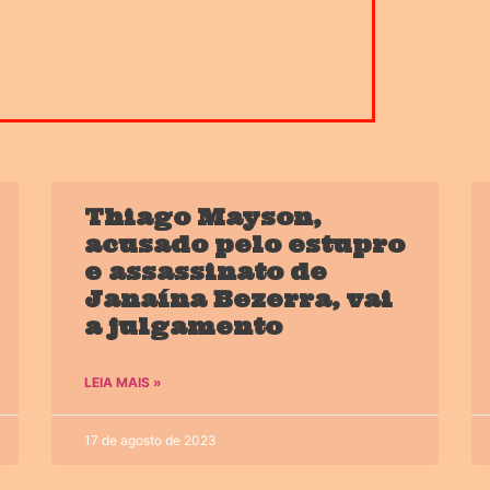
Thiago Mayson,
acusado pelo estupro
e assassinato de
Janaína Bezerra, vai
a julgamento
LEIA MAIS »
17 de agosto de 2023