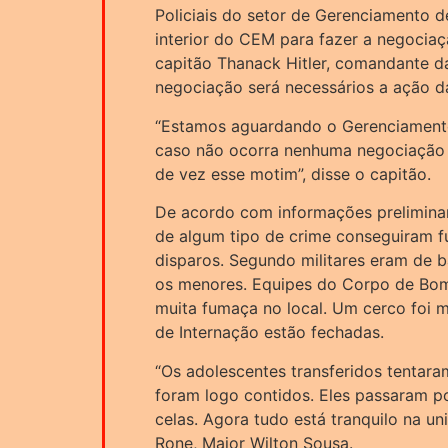
Policiais do setor de Gerenciamento de
interior do CEM para fazer a negocia
capitão Thanack Hitler, comandante d
negociação será necessários a ação d
“Estamos aguardando o Gerenciamento d
caso não ocorra nenhuma negociação a
de vez esse motim”, disse o capitão.
De acordo com informações prelimina
de algum tipo de crime conseguiram fug
disparos. Segundo militares eram de b
os menores. Equipes do Corpo de Bom
muita fumaça no local. Um cerco foi 
de Internação estão fechadas.
“Os adolescentes transferidos tentar
foram logo contidos. Eles passaram p
celas. Agora tudo está tranquilo na u
Rone, Major Wilton Sousa.