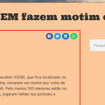
CEM fazem motim 
culino (CEM), que fica localizado no
na, iniciaram um motim por volta de
14). Pelo menos 100 menores estão no
 jogaram telhas nos policiais e