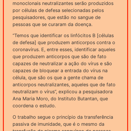
monoclonais neutralizantes serão produzidos
por células de defesa selecionadas pelos
pesquisadores, que estão no sangue de
pessoas que se curaram da doença.
“Temos que identificar os linfócitos B [células
de defesa] que produzem anticorpos contra o
coronavírus. E, entre esses, identificar aqueles
que produzem anticorpos que são de fato
capazes de neutralizar a ação do vírus e são
capazes de bloquear a entrada do vírus na
célula, que são os que a gente chama de
anticorpos neutralizantes, aqueles que de fato
neutralizam o vírus”, explicou a pesquisadora
Ana Maria Moro, do Instituto Butantan, que
coordena o estudo.
O trabalho segue o princípio da transferência
passiva de imunidade, que é o mesmo da
transfusão de plasma sanguíneo de pessoas