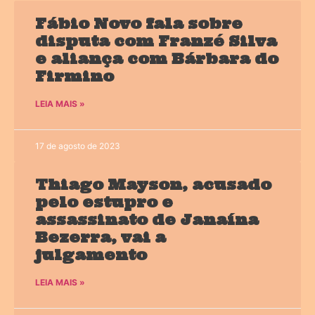
Fábio Novo fala sobre
disputa com Franzé Silva
e aliança com Bárbara do
Firmino
LEIA MAIS »
17 de agosto de 2023
Thiago Mayson, acusado
pelo estupro e
assassinato de Janaína
Bezerra, vai a
julgamento
LEIA MAIS »