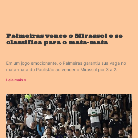
Palmeiras vence o Mirassol e se
classifica para o mata-mata
Em um jogo emocionante, o Palmeiras garantiu sua vaga no
mata-mata do Paulistão ao vencer o Mirassol por 3 a 2.
Leia mais »