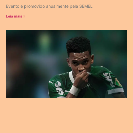
Evento é promovido anualmente pela SEMEL
Leia mais »