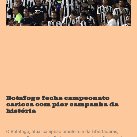
Botafogo fecha campeonato
carioca com pior campanha da
história
O Botafogo, atual campeão brasileiro e da Libertadores,