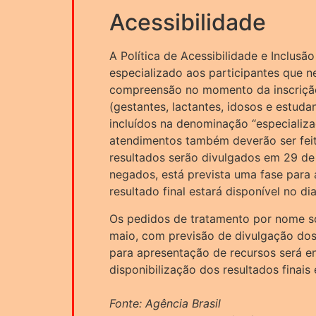
Acessibilidade
A Política de Acessibilidade e Inclusã
especializado aos participantes que ne
compreensão no momento da inscrição
(gestantes, lactantes, idosos e estuda
incluídos na denominação “especializa
atendimentos também deverão ser feit
resultados serão divulgados em 29 de
negados, está prevista uma fase para
resultado final estará disponível no di
Os pedidos de tratamento por nome soc
maio, com previsão de divulgação dos
para apresentação de recursos será en
disponibilização dos resultados finais
Fonte: Agência Brasil