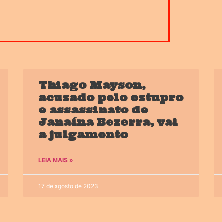
Thiago Mayson,
acusado pelo estupro
e assassinato de
Janaína Bezerra, vai
a julgamento
LEIA MAIS »
17 de agosto de 2023