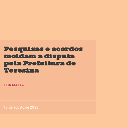
Pesquisas e acordos
moldam a disputa
pela Prefeitura de
Teresina
LEIA MAIS »
10 de agosto de 2023