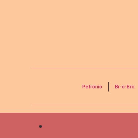
Petrônio
Br-ó-Bro