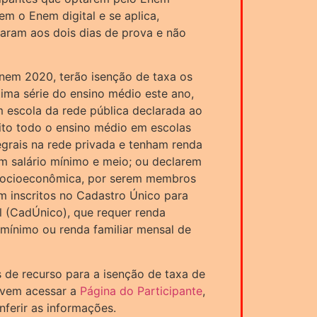
m o Enem digital e se aplica,
ltaram aos dois dias de prova e não
Enem 2020, terão isenção de taxa os
ima série do ensino médio este ano,
 escola da rede pública declarada ao
ito todo o ensino médio em escolas
egrais na rede privada e tenham renda
 um salário mínimo e meio; ou declarem
e socioeconômica, por serem membros
am inscritos no Cadastro Único para
 (CadÚnico), que requer renda
o mínimo ou renda familiar mensal de
 de recurso para a isenção de taxa de
evem acessar a
Página do Participante
,
nferir as informações.