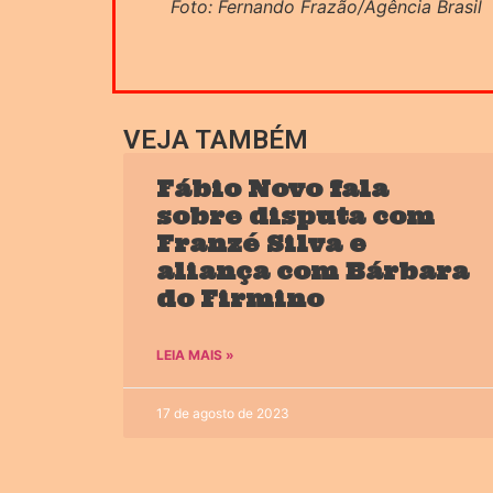
Foto: Fernando Frazão/Agência Brasil
VEJA TAMBÉM
Fábio Novo fala
sobre disputa com
Franzé Silva e
aliança com Bárbara
do Firmino
LEIA MAIS »
17 de agosto de 2023