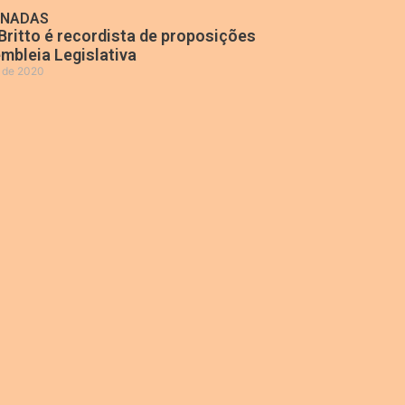
ONADAS
Britto é recordista de proposições
mbleia Legislativa
o de 2020
»