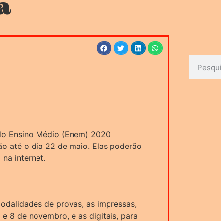
a
 do Ensino Médio (Enem) 2020
ão até o dia 22 de maio. Elas poderão
m
na internet.
odalidades de provas, as impressas,
 e 8 de novembro, e as digitais, para