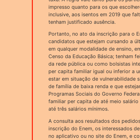
impresso quanto para os que escolhere
inclusive, aos isentos em 2019 que fa
tenham justificado ausência.
Portanto, no ato da inscrição para o 
candidatos que estejam cursando a últ
em qualquer modalidade de ensino, em
Censo da Educação Básica; tenham fe
da rede pública ou como bolsistas int
per capita familiar igual ou inferior a
estar em situação de vulnerabilidad
de família de baixa renda e que estej
Programas Sociais do Governo Federal
familiar per capita de até meio salári
até três salários mínimos.
A consulta aos resultados dos pedidos
inscrição do Enem, os interessados d
no aplicativo ou no site do Enem, e co