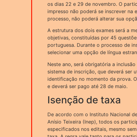
os dias 22 e 29 de novembro. O parti
impresso não poderá se inscrever na ed
processo, não poderá alterar sua opçã
A estrutura dos dois exames será a m
objetivas, constituídas por 45 questõ
portuguesa. Durante o processo de ins
selecionar uma opção de língua estran
Neste ano, será obrigatória a inclusão
sistema de inscrição, que deverá ser 
identificação no momento da prova. O 
e deverá ser pago até 28 de maio.
Isenção de taxa
De acordo com o Instituto Nacional d
Anísio Teixeira (Inep), todos os parti
especificados nos editais, mesmo sem
taxa. A regra vale tanto para os part