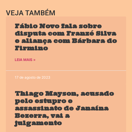
VEJA TAMBÉM
Fábio Novo fala sobre
disputa com Franzé Silva
e aliança com Bárbara do
Firmino
LEIA MAIS »
17 de agosto de 2023
Thiago Mayson, acusado
pelo estupro e
assassinato de Janaína
Bezerra, vai a
julgamento