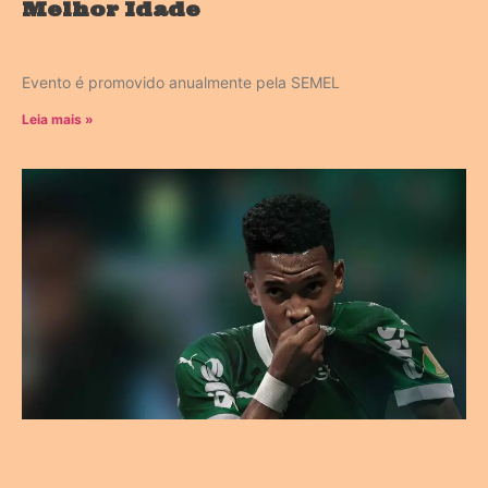
Melhor Idade
Evento é promovido anualmente pela SEMEL
Leia mais »