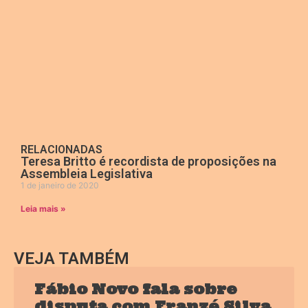
RELACIONADAS
Teresa Britto é recordista de proposições na
Assembleia Legislativa
1 de janeiro de 2020
Leia mais »
VEJA TAMBÉM
Fábio Novo fala sobre
disputa com Franzé Silva