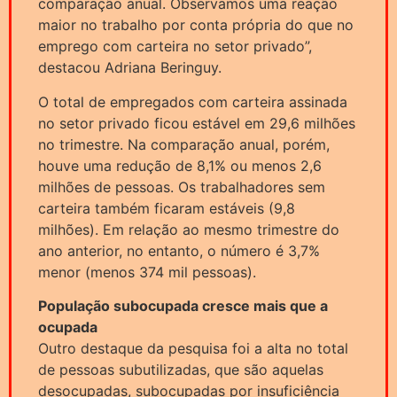
comparação anual. Observamos uma reação
maior no trabalho por conta própria do que no
emprego com carteira no setor privado”,
destacou Adriana Beringuy.
O total de empregados com carteira assinada
no setor privado ficou estável em 29,6 milhões
no trimestre. Na comparação anual, porém,
houve uma redução de 8,1% ou menos 2,6
milhões de pessoas. Os trabalhadores sem
carteira também ficaram estáveis (9,8
milhões). Em relação ao mesmo trimestre do
ano anterior, no entanto, o número é 3,7%
menor (menos 374 mil pessoas).
População subocupada cresce mais que a
ocupada
Outro destaque da pesquisa foi a alta no total
de pessoas subutilizadas, que são aquelas
desocupadas, subocupadas por insuficiência