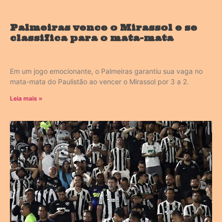
Palmeiras vence o Mirassol e se
classifica para o mata-mata
Em um jogo emocionante, o Palmeiras garantiu sua vaga no
mata-mata do Paulistão ao vencer o Mirassol por 3 a 2.
Leia mais »