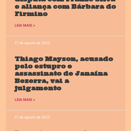
e aliança com Bárbara do
Firmino
LEIA MAIS »
17 de agosto de 2023
Thiago Mayson, acusado
pelo estupro e
assassinato de Janaína
Bezerra, vai a
julgamento
LEIA MAIS »
17 de agosto de 2023