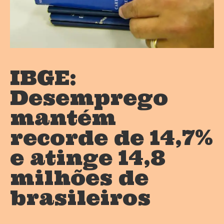
IBGE:
Desemprego
mantém
recorde de 14,7%
e atinge 14,8
milhões de
brasileiros