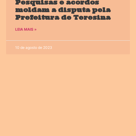
Pesquisas e acordos
moldam a disputa pela
Prefeitura de Teresina
LEIA MAIS »
10 de agosto de 2023