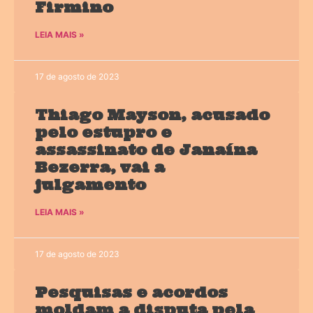
Firmino
LEIA MAIS »
17 de agosto de 2023
Thiago Mayson, acusado
pelo estupro e
assassinato de Janaína
Bezerra, vai a
julgamento
LEIA MAIS »
17 de agosto de 2023
Pesquisas e acordos
moldam a disputa pela