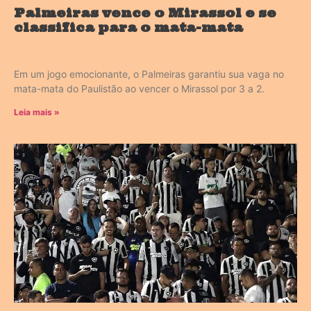
Palmeiras vence o Mirassol e se
classifica para o mata-mata
Em um jogo emocionante, o Palmeiras garantiu sua vaga no
mata-mata do Paulistão ao vencer o Mirassol por 3 a 2.
Leia mais »