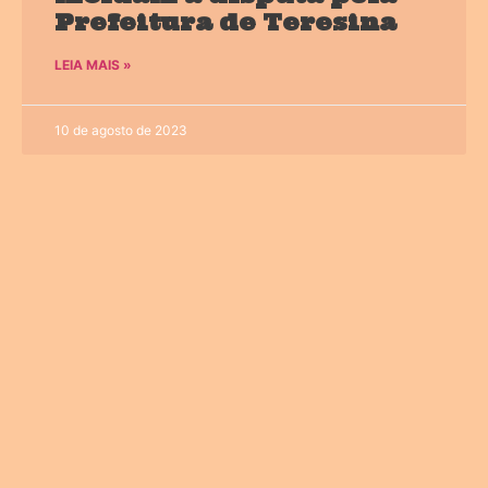
Prefeitura de Teresina
LEIA MAIS »
10 de agosto de 2023