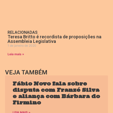
RELACIONADAS
Teresa Britto é recordista de proposições na
Assembleia Legislativa
1 de janeiro de 2020
Leia mais »
VEJA TAMBÉM
Fábio Novo fala sobre
disputa com Franzé Silva
e aliança com Bárbara do
Firmino
LEIA MAIS »