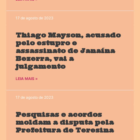
17 de agosto de 2023
Thiago Mayson, acusado
pelo estupro e
assassinato de Janaína
Bezerra, vai a
julgamento
LEIA MAIS »
17 de agosto de 2023
Pesquisas e acordos
moldam a disputa pela
Prefeitura de Teresina