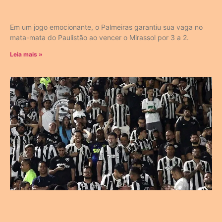
Em um jogo emocionante, o Palmeiras garantiu sua vaga no
mata-mata do Paulistão ao vencer o Mirassol por 3 a 2.
Leia mais »