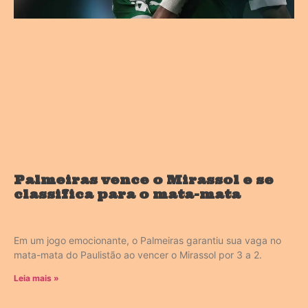
Palmeiras vence o Mirassol e se
classifica para o mata-mata
Em um jogo emocionante, o Palmeiras garantiu sua vaga no
mata-mata do Paulistão ao vencer o Mirassol por 3 a 2.
Leia mais »