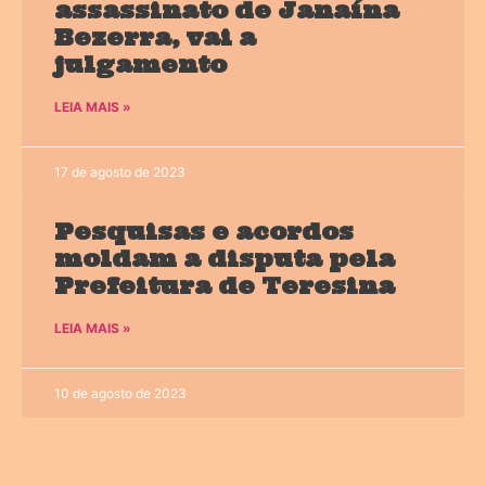
assassinato de Janaína
Bezerra, vai a
julgamento
LEIA MAIS »
17 de agosto de 2023
Pesquisas e acordos
moldam a disputa pela
Prefeitura de Teresina
LEIA MAIS »
10 de agosto de 2023