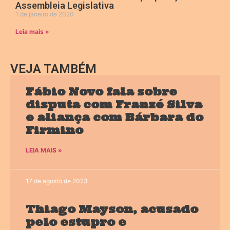
Assembleia Legislativa
1 de janeiro de 2020
Leia mais »
VEJA TAMBÉM
Fábio Novo fala sobre
disputa com Franzé Silva
e aliança com Bárbara do
Firmino
LEIA MAIS »
17 de agosto de 2023
Thiago Mayson, acusado
pelo estupro e