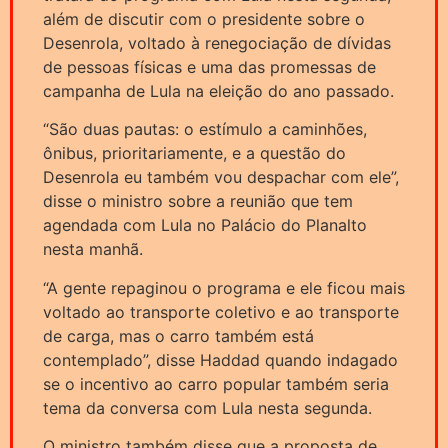
além de discutir com o presidente sobre o
Desenrola, voltado à renegociação de dívidas
de pessoas físicas e uma das promessas de
campanha de Lula na eleição do ano passado.
“São duas pautas: o estímulo a caminhões,
ônibus, prioritariamente, e a questão do
Desenrola eu também vou despachar com ele”,
disse o ministro sobre a reunião que tem
agendada com Lula no Palácio do Planalto
nesta manhã.
“A gente repaginou o programa e ele ficou mais
voltado ao transporte coletivo e ao transporte
de carga, mas o carro também está
contemplado”, disse Haddad quando indagado
se o incentivo ao carro popular também seria
tema da conversa com Lula nesta segunda.
O ministro também disse que a proposta de