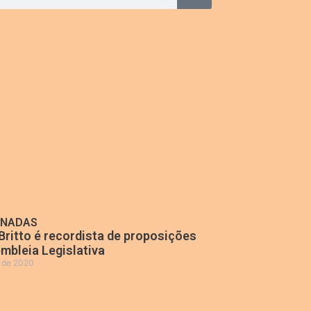
ONADAS
Britto é recordista de proposições
mbleia Legislativa
o de 2020
»