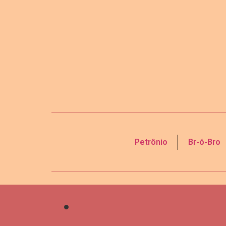
Petrônio
Br-ó-Bro