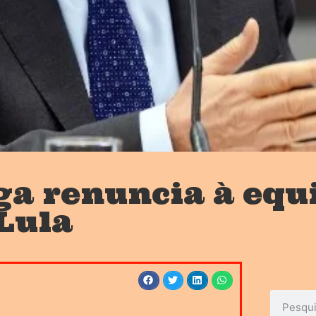
a renuncia à equ
Lula