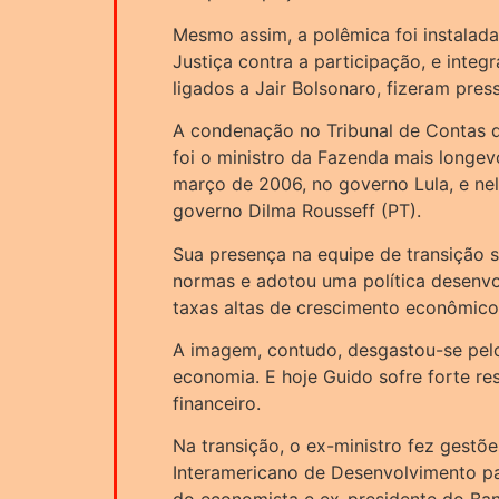
Mesmo assim, a polêmica foi instalada
Justiça contra a participação, e inte
ligados a Jair Bolsonaro, fizeram pres
A condenação no Tribunal de Contas d
foi o ministro da Fazenda mais longev
março de 2006, no governo Lula, e ne
governo Dilma Rousseff (PT).
Sua presença na equipe de transição 
normas e adotou uma política desenvo
taxas altas de crescimento econômic
A imagem, contudo, desgastou-se pelo 
economia. E hoje Guido sofre forte re
financeiro.
Na transição, o ex-ministro fez gestõ
Interamericano de Desenvolvimento par