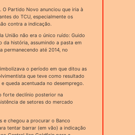
. O Partido Novo anunciou que iria à
grantes do TCU, especialmente os
são contra a indicação.
a União não era o único ruído: Guido
o da história, assumindo a pasta em
la permanecendo até 2014, no
simbolizava o período em que ditou as
lvimentista que teve como resultado
o e queda acentuada no desemprego.
forte declínio posterior na
sistência de setores do mercado
es e chegou a procurar o Banco
a tentar barrar (em vão) a indicação