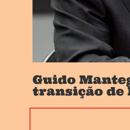
Guido Manteg
transição de 