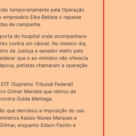
tido temporariamente pela Operação
o empresário Eike Batista o repasse
idas de campanha.
a porta do hospital onde acompanhava
mento contra um câncer. No mesmo dia,
stro da Justiça e senador eleito pelo
siderar que o ex-ministro não oferecia
a época, petistas chamaram a operação
STF (Supremo Tribunal Federal)
tro Gilmar Mendes que retirou da
 contra Guida Mantega.
ão que derrubou a imposição do uso
 ministros Kassio Nunes Marques e
ilmar, enquanto Edson Fachin e