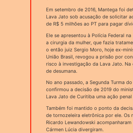
Em setembro de 2016, Mantega foi de
Lava Jato sob acusação de solicitar a
de R$ 5 milhões ao PT para pagar dív
Ele se apresentou à Polícia Federal n
a cirurgia da mulher, que fazia trata
o então juiz Sergio Moro, hoje ex-mini
União Brasil, revogou a prisão por con
risco à investigação da Lava Jato. N
de desumana.
No ano passado, a Segunda Turma do 
confirmou a decisão de 2019 do minis
Lava Jato de Curitiba uma ação penal
Também foi mantido o ponto da decis
de tornozeleira eletrônica por ele. Os
Ricardo Lewandowski acompanharam G
Cármen Lúcia divergiram.