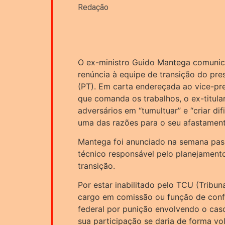
Redação
O ex-ministro Guido Mantega comunico
renúncia à equipe de transição do presi
(PT). Em carta endereçada ao vice-pre
que comanda os trabalhos, o ex-titul
adversários em “tumultuar” e “criar d
uma das razões para o seu afastament
Mantega foi anunciado na semana pas
técnico responsável pelo planejament
transição.
Por estar inabilitado pelo TCU (Tribun
cargo em comissão ou função de confi
federal por punição envolvendo o caso
sua participação se daria de forma vol