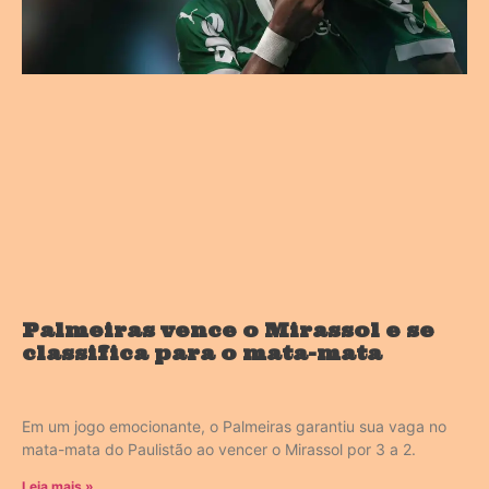
Palmeiras vence o Mirassol e se
classifica para o mata-mata
Em um jogo emocionante, o Palmeiras garantiu sua vaga no
mata-mata do Paulistão ao vencer o Mirassol por 3 a 2.
Leia mais »