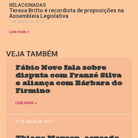
RELACIONADAS
Teresa Britto é recordista de proposições na
Assembleia Legislativa
1 de janeiro de 2020
Leia mais »
VEJA TAMBÉM
Fábio Novo fala sobre
disputa com Franzé Silva
e aliança com Bárbara do
Firmino
LEIA MAIS »
17 de agosto de 2023