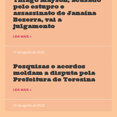
Thiago Mayson, acusado
pelo estupro e
assassinato de Janaína
Bezerra, vai a
julgamento
LEIA MAIS »
17 de agosto de 2023
Pesquisas e acordos
moldam a disputa pela
Prefeitura de Teresina
LEIA MAIS »
10 de agosto de 2023