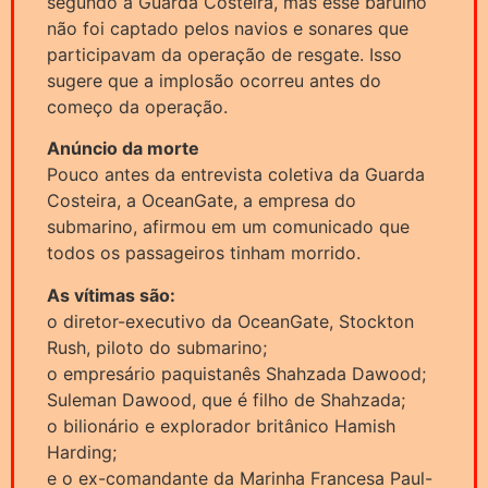
segundo a Guarda Costeira, mas esse barulho
não foi captado pelos navios e sonares que
participavam da operação de resgate. Isso
sugere que a implosão ocorreu antes do
começo da operação.
Anúncio da morte
Pouco antes da entrevista coletiva da Guarda
Costeira, a OceanGate, a empresa do
submarino, afirmou em um comunicado que
todos os passageiros tinham morrido.
As vítimas são:
o diretor-executivo da OceanGate, Stockton
Rush, piloto do submarino;
o empresário paquistanês Shahzada Dawood;
Suleman Dawood, que é filho de Shahzada;
o bilionário e explorador britânico Hamish
Harding;
e o ex-comandante da Marinha Francesa Paul-