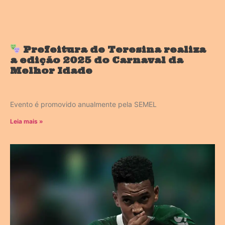
Prefeitura de Teresina realiza
a edição 2025 do Carnaval da
Melhor Idade
Evento é promovido anualmente pela SEMEL
Leia mais »