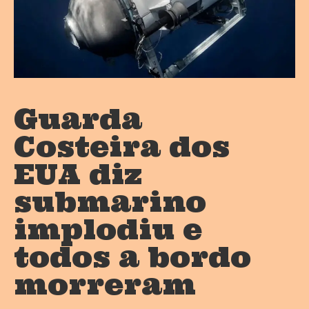
Guarda
Costeira dos
EUA diz
submarino
implodiu e
todos a bordo
morreram