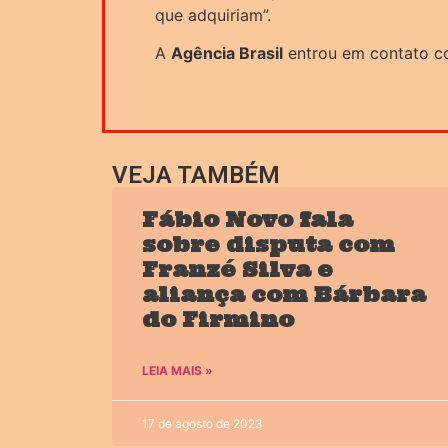
que adquiriam”.
A
Agência Brasil
entrou em contato c
VEJA TAMBÉM
Fábio Novo fala
sobre disputa com
Franzé Silva e
aliança com Bárbara
do Firmino
LEIA MAIS »
17 de agosto de 2023