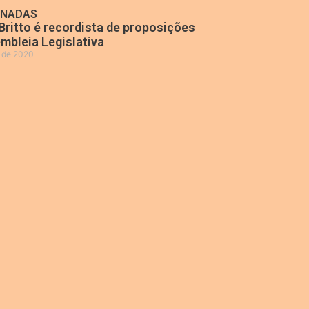
ONADAS
Britto é recordista de proposições
mbleia Legislativa
o de 2020
»