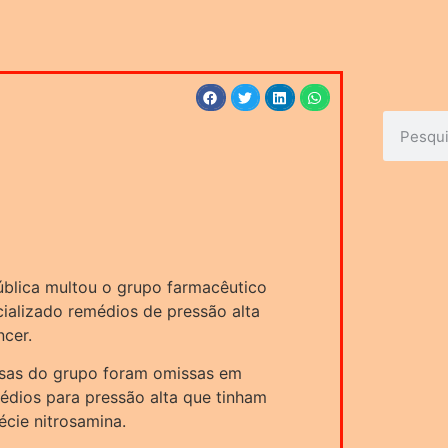
ública multou o grupo farmacêutico
ializado remédios de pressão alta
cer.
esas do grupo foram omissas em
dios para pressão alta que tinham
cie nitrosamina.