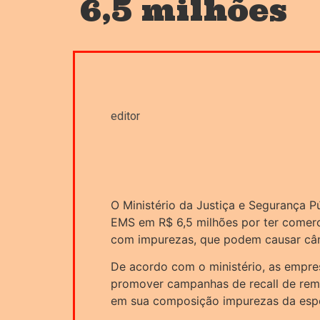
6,5 milhões
editor
O Ministério da Justiça e Segurança P
EMS em R$ 6,5 milhões por ter comerc
com impurezas, que podem causar cân
De acordo com o ministério, as empr
promover campanhas de recall de remé
em sua composição impurezas da espé