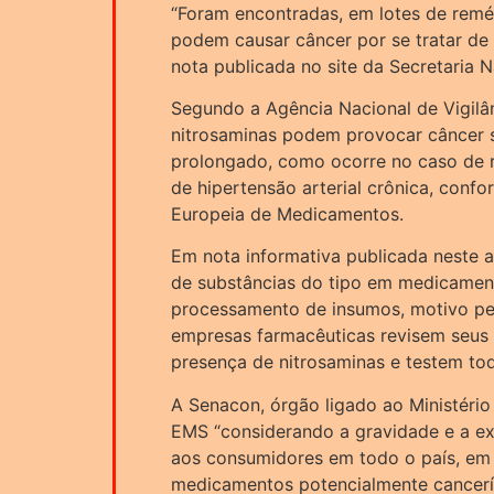
“Foram encontradas, em lotes de remé
podem causar câncer por se tratar de
nota publicada no site da Secretaria 
Segundo a Agência Nacional de Vigilânc
nitrosaminas podem provocar câncer 
prolongado, como ocorre no caso de r
de hipertensão arterial crônica, con
Europeia de Medicamentos.
Em nota informativa publicada neste 
de substâncias do tipo em medicament
processamento de insumos, motivo pe
empresas farmacêuticas revisem seus
presença de nitrosaminas e testem tod
A Senacon, órgão ligado ao Ministério 
EMS “considerando a gravidade e a ex
aos consumidores em todo o país, em 
medicamentos potencialmente cancer