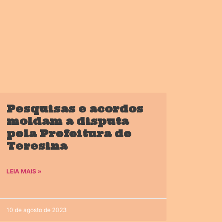
Pesquisas e acordos
moldam a disputa
pela Prefeitura de
Teresina
LEIA MAIS »
10 de agosto de 2023