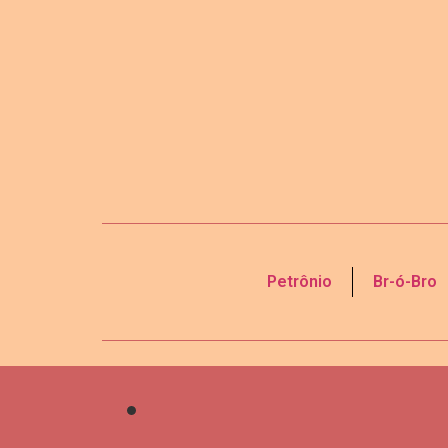
Petrônio
Br-ó-Bro