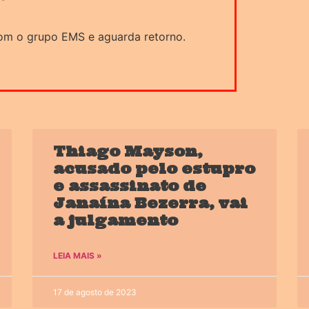
om o grupo EMS e aguarda retorno.
Thiago Mayson,
acusado pelo estupro
e assassinato de
Janaína Bezerra, vai
a julgamento
LEIA MAIS »
17 de agosto de 2023