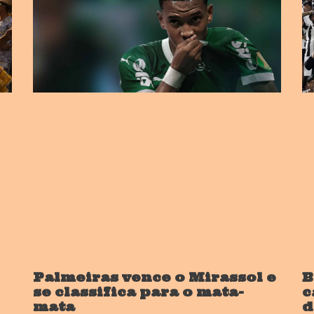
Palmeiras vence o Mirassol e
B
se classifica para o mata-
c
mata
d