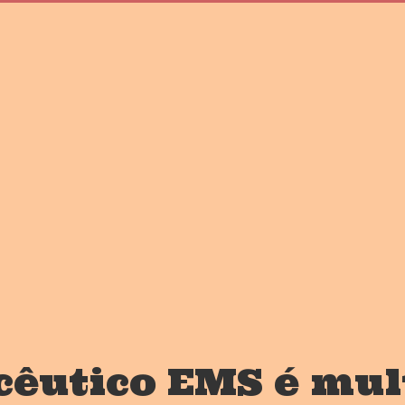
êutico EMS é mul