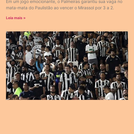
Em um jogo emocionante, o Palmeiras garantiu sua vaga no
mata-mata do Paulistão ao vencer o Mirassol por 3 a 2.
Leia mais »