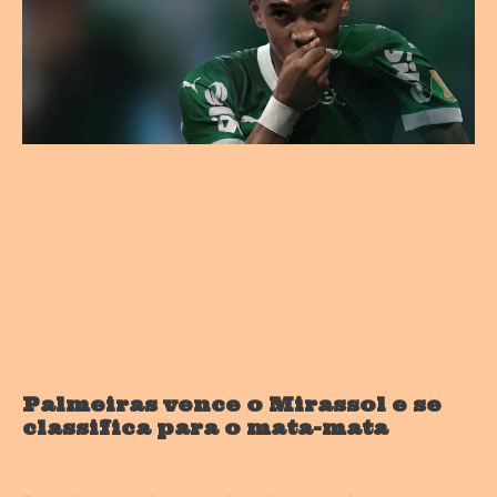
Palmeiras vence o Mirassol e se
classifica para o mata-mata