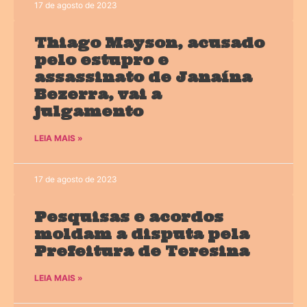
17 de agosto de 2023
Thiago Mayson, acusado
pelo estupro e
assassinato de Janaína
Bezerra, vai a
julgamento
LEIA MAIS »
17 de agosto de 2023
Pesquisas e acordos
moldam a disputa pela
Prefeitura de Teresina
LEIA MAIS »