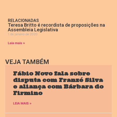
RELACIONADAS
Teresa Britto é recordista de proposições na
Assembleia Legislativa
1 de janeiro de 2020
Leia mais »
VEJA TAMBÉM
Fábio Novo fala sobre
disputa com Franzé Silva
e aliança com Bárbara do
Firmino
LEIA MAIS »