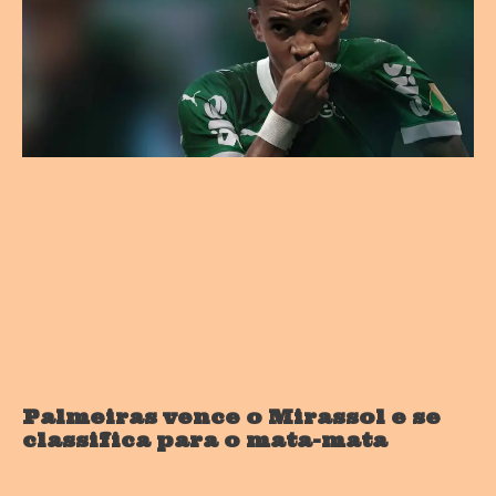
Palmeiras vence o Mirassol e se
classifica para o mata-mata