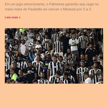
Em um jogo emocionante, o Palmeiras garantiu sua vaga no
mata-mata do Paulistão ao vencer o Mirassol por 3 a 2.
Leia mais »