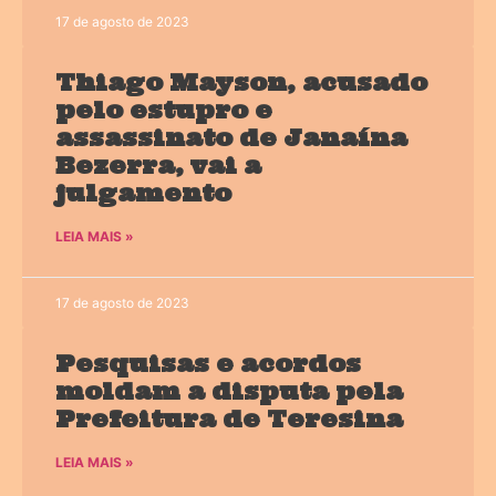
17 de agosto de 2023
Thiago Mayson, acusado
pelo estupro e
assassinato de Janaína
Bezerra, vai a
julgamento
LEIA MAIS »
17 de agosto de 2023
Pesquisas e acordos
moldam a disputa pela
Prefeitura de Teresina
LEIA MAIS »