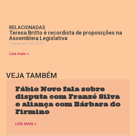
RELACIONADAS
Teresa Britto é recordista de proposições na
Assembleia Legislativa
1 de janeiro de 2020
Leia mais »
VEJA TAMBÉM
Fábio Novo fala sobre
disputa com Franzé Silva
e aliança com Bárbara do
Firmino
LEIA MAIS »