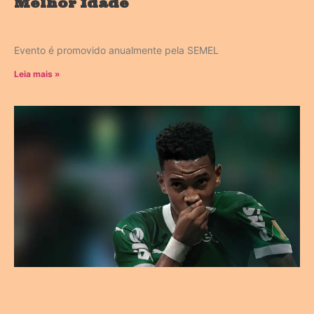
Melhor Idade
Evento é promovido anualmente pela SEMEL
Leia mais »