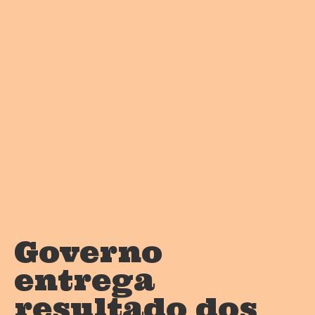
Governo
entrega
resultado dos