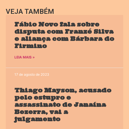
VEJA TAMBÉM
Fábio Novo fala sobre
disputa com Franzé Silva
e aliança com Bárbara do
Firmino
LEIA MAIS »
17 de agosto de 2023
Thiago Mayson, acusado
pelo estupro e
assassinato de Janaína
Bezerra, vai a
julgamento