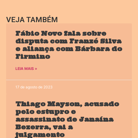
VEJA TAMBÉM
Fábio Novo fala sobre
disputa com Franzé Silva
e aliança com Bárbara do
Firmino
LEIA MAIS »
17 de agosto de 2023
Thiago Mayson, acusado
pelo estupro e
assassinato de Janaína
Bezerra, vai a
julgamento