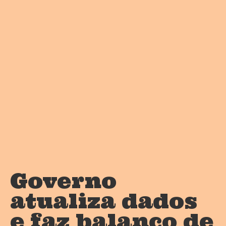
Governo
atualiza dados
e faz balanço de