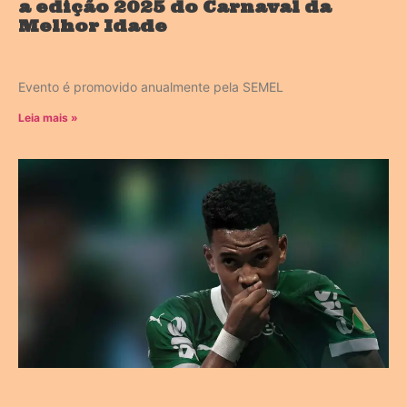
a edição 2025 do Carnaval da
Melhor Idade
Evento é promovido anualmente pela SEMEL
Leia mais »