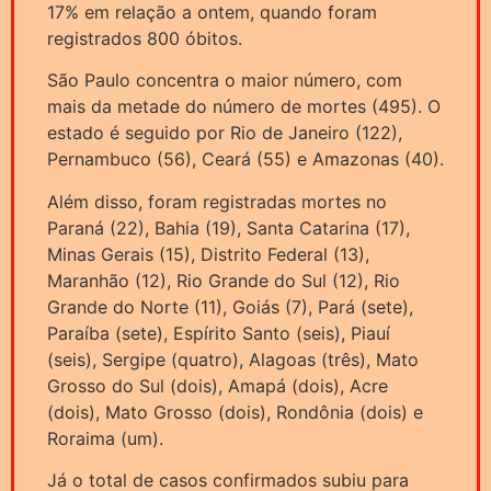
17% em relação a ontem, quando foram
registrados 800 óbitos.
São Paulo concentra o maior número, com
mais da metade do número de mortes (495). O
estado é seguido por Rio de Janeiro (122),
Pernambuco (56), Ceará (55) e Amazonas (40).
Além disso, foram registradas mortes no
Paraná (22), Bahia (19), Santa Catarina (17),
Minas Gerais (15), Distrito Federal (13),
Maranhão (12), Rio Grande do Sul (12), Rio
Grande do Norte (11), Goiás (7), Pará (sete),
Paraíba (sete), Espírito Santo (seis), Piauí
(seis), Sergipe (quatro), Alagoas (três), Mato
Grosso do Sul (dois), Amapá (dois), Acre
(dois), Mato Grosso (dois), Rondônia (dois) e
Roraima (um).
Já o total de casos confirmados subiu para