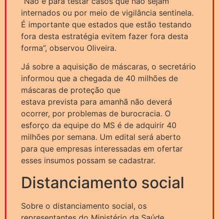
“Não é para testar casos que não sejam
internados ou por meio de vigilância sentinela.
É importante que estados que estão testando
fora desta estratégia evitem fazer fora desta
forma”, observou Oliveira.
Já sobre a aquisição de máscaras, o secretário
informou que a chegada de 40 milhões de
máscaras de proteção que
estava prevista para amanhã não deverá
ocorrer, por problemas de burocracia. O
esforço da equipe do MS é de adquirir 40
milhões por semana. Um edital será aberto
para que empresas interessadas em ofertar
esses insumos possam se cadastrar.
Distanciamento social
Sobre o distanciamento social, os
representantes do Ministério da Saúde